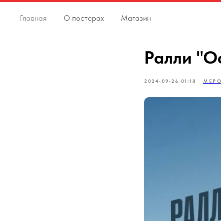
Главная
О постерах
Магазин
Ралли "О
2024-09-26 01:18
МЕР