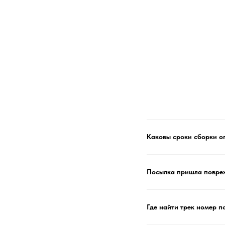
Каковы сроки сборки о
Посылка пришла повре
Где найти трек номер п