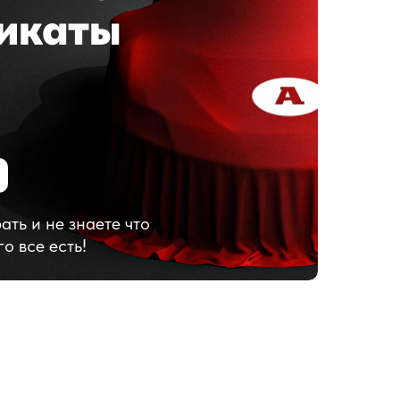
икаты
ать и не знаете что
го все есть!