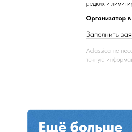
редких и лимити
Организатор в 
Заполнить зая
Aclassica не нес
точную информац
Ещё больше