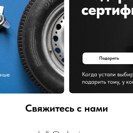
сертиф
Подарить
Когда устали выбир
тные
подарить тому, у ко
Свяжитесь с нами