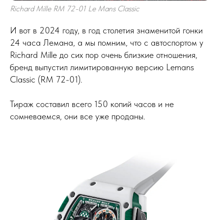
Richard Mille RM 72-01 Le Mans Classic
И вот в 2024 году, в год столетия знаменитой гонки
24 часа Лемана, а мы помним, что с автоспортом у
Richard Mille до сих пор очень близкие отношения,
бренд выпустил лимитированную версию Lemans
Classic (RM 72-01).
Тираж составил всего 150 копий часов и не
сомневаемся, они все уже проданы.