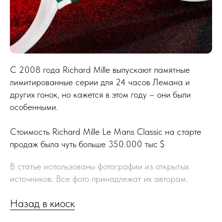
С 2008 года Richard Mille выпускают памятные
лимитированные серии для 24 часов Лемана и
других гонок, но кажется в этом году – они были
особенными.
Стоимость Richard Mille Le Mans Classic на старте
продаж была чуть больше 350.000 тыс $
В статье использованы фотографии из открытых
источников. Все фото принадлежат их авторам.
Назад в киоск