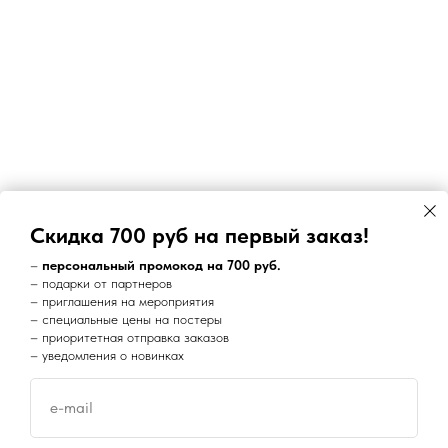
Скидка 700 руб на первый заказ!
–
персональный промокод на 700 руб.
– подарки от партнеров
– приглашения на мероприятия
– специальные цены на постеры
– приоритетная отправка заказов
– уведомления о новинках
e-mail