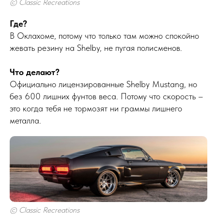
© Classic Recreations
Где?
В Оклахоме, потому что только там можно спокойно
жевать резину на Shelby, не пугая полисменов.
Что делают?
Официально лицензированные Shelby Mustang, но
без 600 лишних фунтов веса. Потому что скорость –
это когда тебя не тормозят ни граммы лишнего
металла.
© Classic Recreations