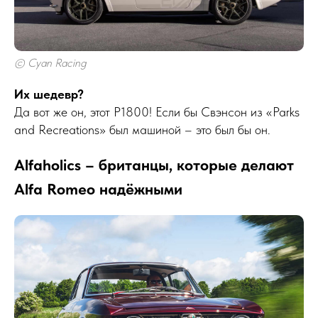
© Cyan Racing
Их шедевр?
Да вот же он, этот P1800! Если бы Свэнсон из «Parks
and Recreations» был машиной – это был бы он.
Alfaholics – британцы, которые делают
Alfa Romeo надёжными