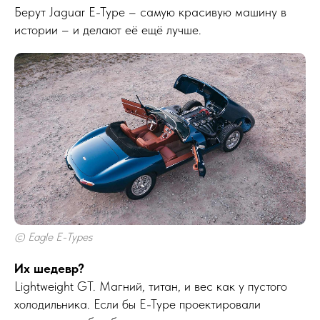
Берут Jaguar E-Type – самую красивую машину в
истории – и делают её ещё лучше.
© Eagle E-Types
Их шедевр?
Lightweight GT. Магний, титан, и вес как у пустого
холодильника. Если бы E-Type проектировали