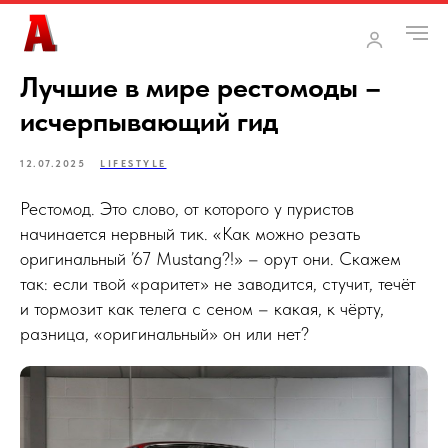
Лучшие в мире рестомоды –
исчерпывающий гид
12.07.2025
LIFESTYLE
Рестомод. Это слово, от которого у пуристов
начинается нервный тик. «Как можно резать
оригинальный ’67 Mustang?!» – орут они. Скажем
так: если твой «раритет» не заводится, стучит, течёт
и тормозит как телега с сеном – какая, к чёрту,
разница, «оригинальный» он или нет?