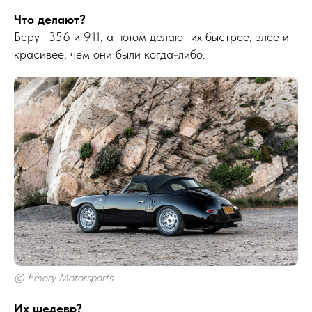
Что делают?
Берут 356 и 911, а потом делают их быстрее, злее и
красивее, чем они были когда-либо.
© Emory Motorsports
Их шедевр?