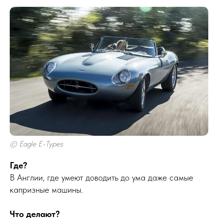
© Eagle E-Types
Где?
В Англии, где умеют доводить до ума даже самые
капризные машины.
Что делают?