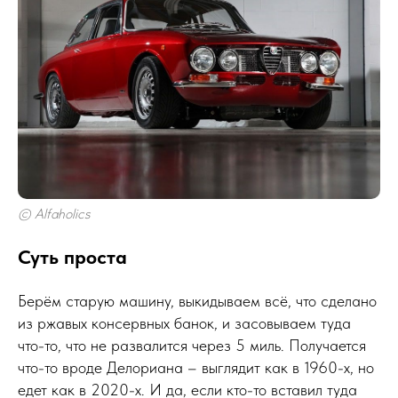
© Alfaholics
Суть проста
Берём старую машину, выкидываем всё, что сделано
из ржавых консервных банок, и засовываем туда
что-то, что не развалится через 5 миль. Получается
что-то вроде Делориана – выглядит как в 1960-х, но
едет как в 2020-х. И да, если кто-то вставил туда