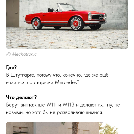
© Mechatronic
Где?
В Штутгарте, потому что, конечно, где же ещё
возиться со старыми Mercedes?
Что делают?
Берут винтажные W111 и W113 и делают их… ну, не
новыми, но хотя бы не разваливающимися.