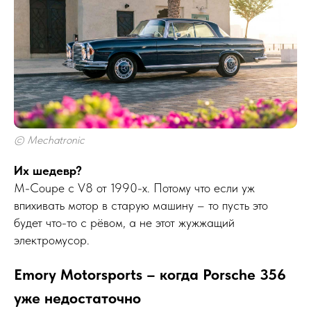
© Mechatronic
Их шедевр?
M-Coupe с V8 от 1990-х. Потому что если уж
впихивать мотор в старую машину – то пусть это
будет что-то с рёвом, а не этот жужжащий
электромусор.
Emory Motorsports – когда Porsche 356
уже недостаточно