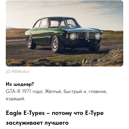
© Alfaholics
Их шедевр?
GTA-R 1971 года. Жёлтый, быстрый и, главное,
ездящий.
Eagle E-Types – потому что E-Type
заслуживает лучшего