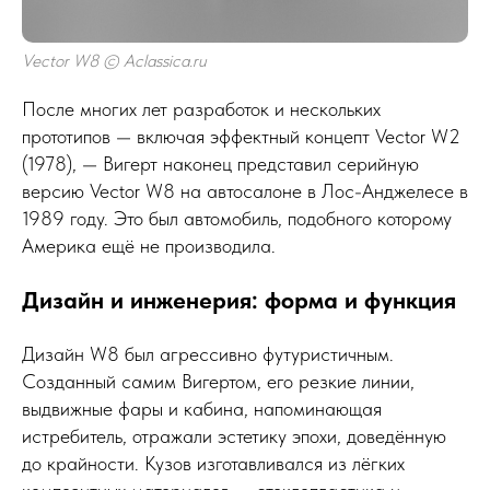
Vector W8 © Aclassica.ru
После многих лет разработок и нескольких
прототипов — включая эффектный концепт Vector W2
(1978), — Вигерт наконец представил серийную
версию Vector W8 на автосалоне в Лос-Анджелесе в
1989 году. Это был автомобиль, подобного которому
Америка ещё не производила.
Дизайн и инженерия: форма и функция
Дизайн W8 был агрессивно футуристичным.
Созданный самим Вигертом, его резкие линии,
выдвижные фары и кабина, напоминающая
истребитель, отражали эстетику эпохи, доведённую
до крайности. Кузов изготавливался из лёгких