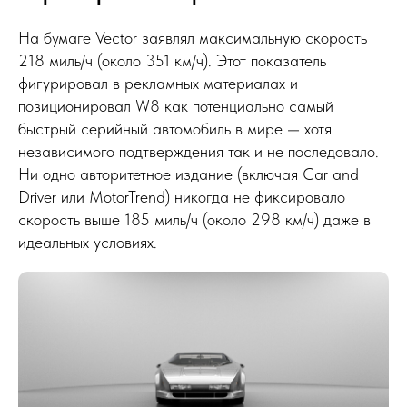
На бумаге Vector заявлял максимальную скорость
218 миль/ч (около 351 км/ч). Этот показатель
фигурировал в рекламных материалах и
позиционировал W8 как потенциально самый
быстрый серийный автомобиль в мире — хотя
независимого подтверждения так и не последовало.
Ни одно авторитетное издание (включая Car and
Driver или MotorTrend) никогда не фиксировало
скорость выше 185 миль/ч (около 298 км/ч) даже в
идеальных условиях.