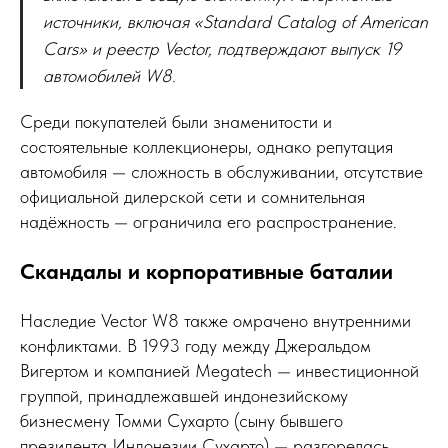
источники, включая «Standard Catalog of American
Cars» и реестр Vector, подтверждают выпуск 19
автомобилей W8.
Среди покупателей были знаменитости и
состоятельные коллекционеры, однако репутация
автомобиля — сложность в обслуживании, отсутствие
официальной дилерской сети и сомнительная
надёжность — ограничила его распространение.
Скандалы и корпоративные баталии
Наследие Vector W8 также омрачено внутренними
конфликтами. В 1993 году между Джеральдом
Вигертом и компанией Megatech — инвестиционной
группой, принадлежавшей индонезийскому
бизнесмену Томми Сухарто (сыну бывшего
президента Индонезии Сухарто) — разгорелась