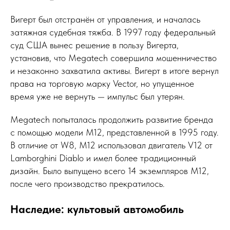
Вигерт был отстранён от управления, и началась
затяжная судебная тяжба. В 1997 году федеральный
суд США вынес решение в пользу Вигерта,
установив, что Megatech совершила мошенничество
и незаконно захватила активы. Вигерт в итоге вернул
права на торговую марку Vector, но упущенное
время уже не вернуть — импульс был утерян.
Megatech попыталась продолжить развитие бренда
с помощью модели M12, представленной в 1995 году.
В отличие от W8, M12 использовал двигатель V12 от
Lamborghini Diablo и имел более традиционный
дизайн. Было выпущено всего 14 экземпляров M12,
после чего производство прекратилось.
Наследие: культовый автомобиль