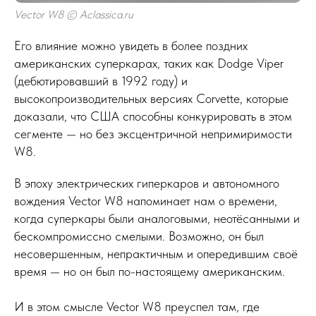
Vector W8 © Aclassica.ru
Его влияние можно увидеть в более поздних
американских суперкарах, таких как Dodge Viper
(дебютировавший в 1992 году) и
высокопроизводительных версиях Corvette, которые
доказали, что США способны конкурировать в этом
сегменте — но без эксцентричной непримиримости
W8.
В эпоху электрических гиперкаров и автономного
вождения Vector W8 напоминает нам о времени,
когда суперкары были аналоговыми, неотёсанными и
бескомпромиссно смелыми. Возможно, он был
несовершенным, непрактичным и опередившим своё
время — но он был по-настоящему американским.
И в этом смысле Vector W8 преуспел там, где