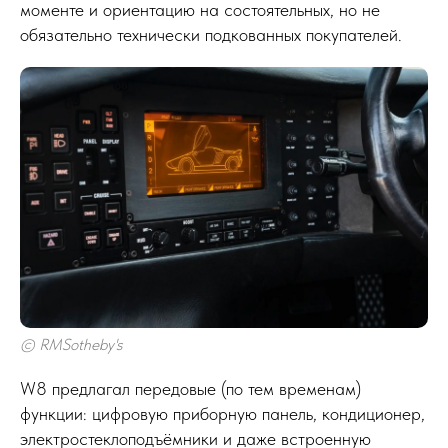
моменте и ориентацию на состоятельных, но не
обязательно технически подкованных покупателей.
© RMSotheby's
W8 предлагал передовые (по тем временам)
функции: цифровую приборную панель, кондиционер,
электростеклоподъёмники и даже встроенную