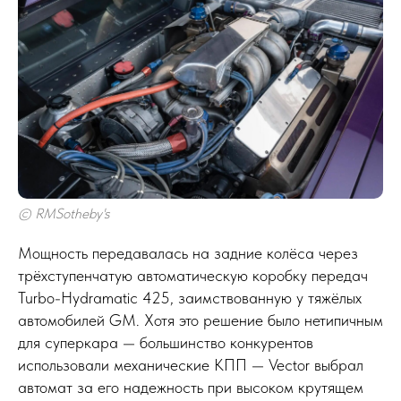
© RMSotheby's
Мощность передавалась на задние колёса через
трёхступенчатую автоматическую коробку передач
Turbo-Hydramatic 425, заимствованную у тяжёлых
автомобилей GM. Хотя это решение было нетипичным
для суперкара — большинство конкурентов
использовали механические КПП — Vector выбрал
автомат за его надежность при высоком крутящем