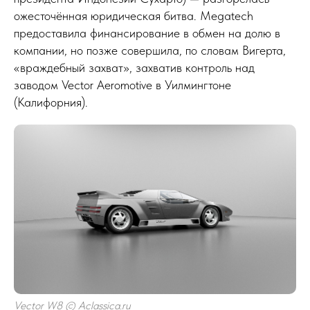
ожесточённая юридическая битва. Megatech
предоставила финансирование в обмен на долю в
компании, но позже совершила, по словам Вигерта,
«враждебный захват», захватив контроль над
заводом Vector Aeromotive в Уилмингтоне
(Калифорния).
Vector W8 © Aclassica.ru