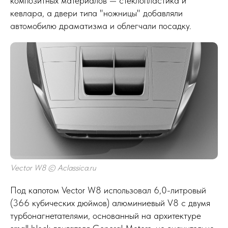
композитных материалов — стеклопластика и
кевлара, а двери типа "ножницы" добавляли
автомобилю драматизма и облегчали посадку.
Vector W8 © Aclassica.ru
Под капотом Vector W8 использовал 6,0-литровый
(366 кубических дюймов) алюминиевый V8 с двумя
турбонагнетателями, основанный на архитектуре