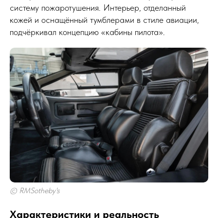
систему пожаротушения. Интерьер, отделанный
кожей и оснащённый тумблерами в стиле авиации,
подчёркивал концепцию «кабины пилота».
© RMSotheby's
Характеристики и реальность