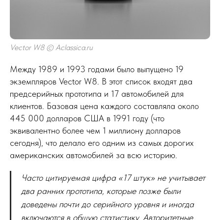
Vector W8 © Aclassica.ru
Между 1989 и 1993 годами было выпущено 19
экземпляров Vector W8. В этот список входят два
предсерийных прототипа и 17 автомобилей для
клиентов. Базовая цена каждого составляла около
445 000 долларов США в 1991 году (что
эквивалентно более чем 1 миллиону долларов
сегодня), что делало его одним из самых дорогих
американских автомобилей за всю историю.
Часто цитируемая цифра «17 штук» не учитывает
два ранних прототипа, которые позже были
доведены почти до серийного уровня и иногда
включаются в общую статистику. Авторитетные