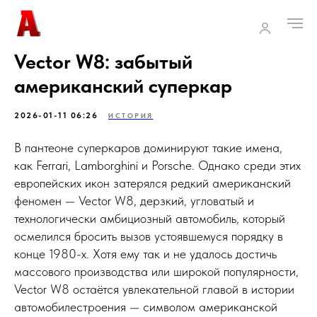
Vector W8: забытый
американский суперкар
2026-01-11 06:26
ИСТОРИЯ
В пантеоне суперкаров доминируют такие имена,
как Ferrari, Lamborghini и Porsche. Однако среди этих
европейских икон затерялся редкий американский
феномен — Vector W8, дерзкий, угловатый и
технологически амбициозный автомобиль, который
осмелился бросить вызов устоявшемуся порядку в
конце 1980-х. Хотя ему так и не удалось достичь
массового производства или широкой популярности,
Vector W8 остаётся увлекательной главой в истории
автомобилестроения — символом американской