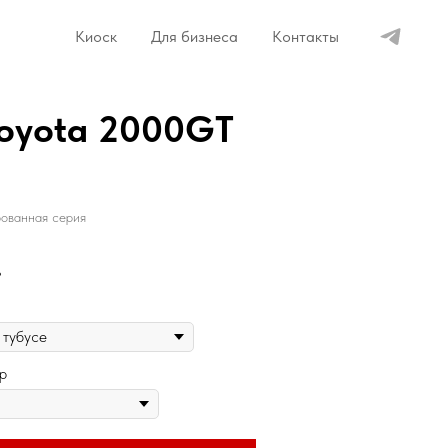
Киоск
Для бизнеса
Контакты
Toyota 2000GT
ованная серия
.
р