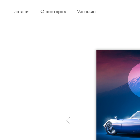
Главная
О постерах
Магазин