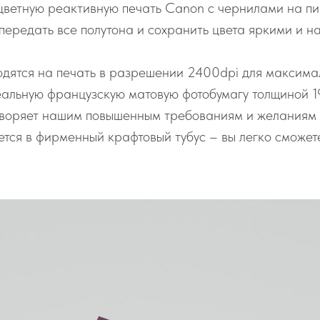
цветную реактивную печать Canon с чернилами на пи
 передать все полутона и сохранить цвета яркими и н
дятся на печать в разрешении 2400dpi для максимал
альную французскую матовую фотобумагу толщиной 1
творяет нашим повышенным требованиям и желаниям 
тся в фирменный крафтовый тубус – вы легко сможете