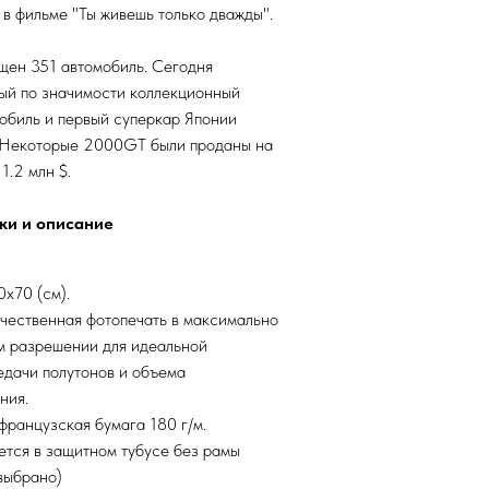
в фильме "Ты живешь только дважды".
щен 351 автомобиль. Сегодня
ый по значимости коллекционный
обиль и первый суперкар Японии
. Некоторые 2000GT были проданы на
1.2 млн $.
ки и описание
х70 (см).
чественная фотопечать в максимально
м разрешении для идеальной
едачи полутонов и объема
ния.
французская бумага 180 г/м.
ется в защитном тубусе без рамы
 выбрано)