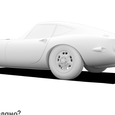
елано?