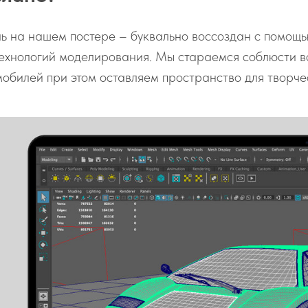
ь на нашем постере – буквально воссоздан с помощ
ехнологий моделирования. Мы стараемся соблюсти в
обилей при этом оставляем пространство для творче