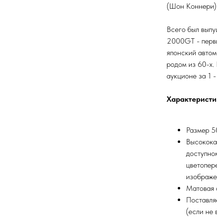
(Шон Коннери) 
Всего был выпу
2000GT - перв
японский автом
родом из 60-х
аукционе за 1 - 
Характеристи
Размер 50
Высокока
доступно
цветопер
изображе
Матовая 
Поставля
(если не