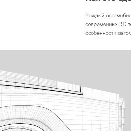
Каждый автомобил
современных 3D т
особенности автом