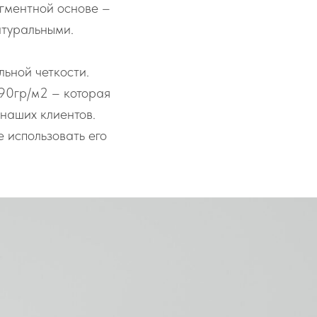
гментной основе –
атуральными.
ьной четкости.
90гр/м2 – которая
наших клиентов.
 использовать его