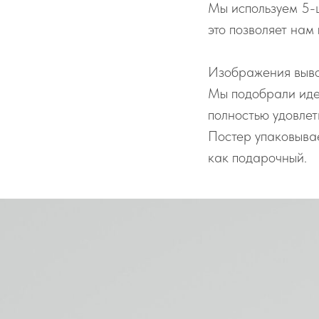
Мы используем 5-
это позволяет нам
Изображения выво
Мы подобрали иде
полностью удовле
Постер упаковывае
как подарочный.