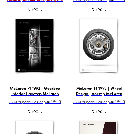
6 490
р.
5 490
р.
McLaren F1 1992 | Gearbox
McLaren F1 1992 | Wheel
Interior | постер McLaren
Design | постер McLaren
Лимитированная серия 1/500
Лимитированная серия 1/500
5 490
р.
5 490
р.