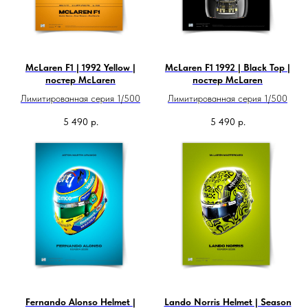
McLaren F1 | 1992 Yellow |
McLaren F1 1992 | Black Top |
постер McLaren
постер McLaren
Лимитированная серия 1/500
Лимитированная серия 1/500
5 490
р.
5 490
р.
Fernando Alonso Helmet |
Lando Norris Helmet | Season