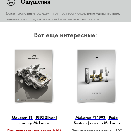
Ощущения
Даже тактильные ощущения от постера - отдельное удовольствие,
идеально для подарков автолюбителям всех возрастов.
Вот еще интересные:
McLaren F1 | 1992 Silver |
McLaren F1 1992 | Pedal
постер McLaren
System | постер McLaren
Лимитированная серия 1/106
Лимитированная серия 1/500