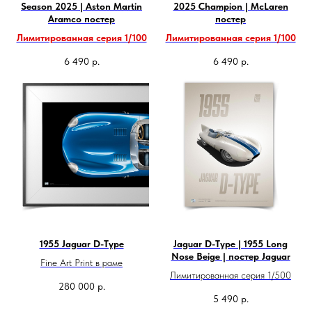
Season 2025 | Aston Martin
2025 Champion | McLaren
Aramco постер
постер
Лимитированная серия 1/100
Лимитированная серия 1/100
6 490
р.
6 490
р.
1955 Jaguar D-Type
Jaguar D-Type | 1955 Long
Nose Beige | постер Jaguar
Fine Art Print в раме
Лимитированная серия 1/500
280 000
р.
5 490
р.