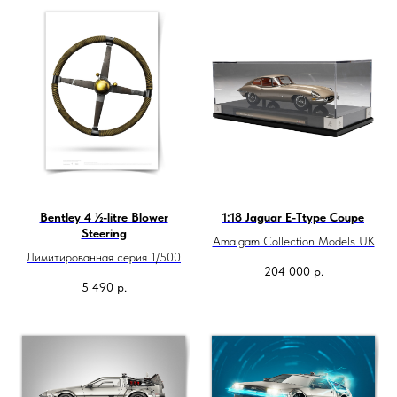
Bentley 4 ½-litre Blower
1:18 Jaguar E-Ttype Coupe
Steering
Amalgam Collection Models UK
Лимитированная серия 1/500
204 000
р.
5 490
р.