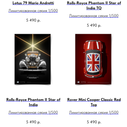
Lotus 79 Mario Andretti
Rolls-Royce Phantom II Star of
India TQ
Лимитированная серия 1/500
Лимитированная серия 1/500
5 490
р.
5 490
р.
Rolls-Royce Phantom II Star of
Rover Mini Cooper Classic Red
India
Top
Лимитированная серия 1/500
Лимитированная серия 1/500
5 490
р.
5 490
р.