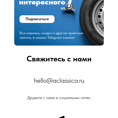
интересного
Подписаться
Все новинки, скидки и другие приятные
мелочи, в нашем Telegram канале
Свяжитесь с нами
hello@aclassica.ru
Дружите с нами в социальных сетях: