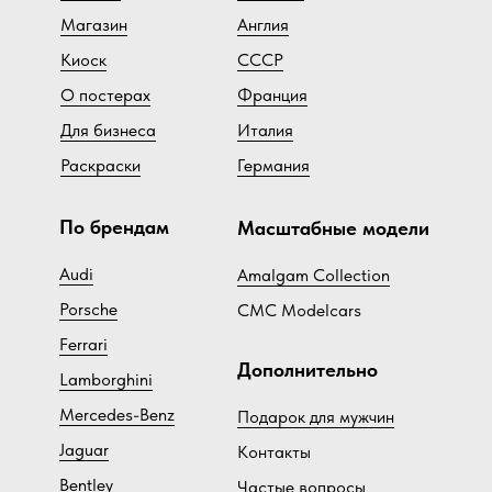
Магазин
Англия
Киоск
СССР
О постерах
Франция
Для бизнеса
Италия
Раскраски
Германия
По брендам
Масштабные модели
Audi
Amalgam Collection
Porsche
CMC Modelcars
Ferrari
Дополнительно
Lamborghini
Mercedes-Benz
Подарок для мужчин
Jaguar
Контакты
Bentley
Ч
астые вопросы