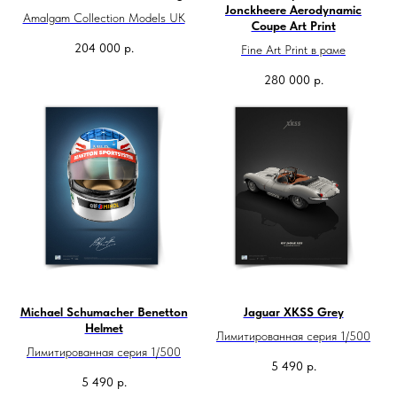
Jonckheere Aerodynamic
Amalgam Collection Models UK
Coupe Art Print
204 000
р.
Fine Art Print в раме
280 000
р.
Michael Schumacher Benetton
Jaguar XKSS Grey
Helmet
Лимитированная серия 1/500
Лимитированная серия 1/500
5 490
р.
5 490
р.