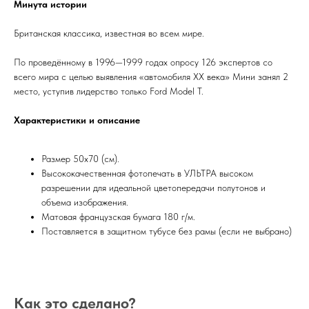
Минута истории
Британская классика, известная во всем мире.
По проведённому в 1996—1999 годах опросу 126 экспертов со
всего мира с целью выявления «автомобиля XX века» Мини занял 2
место, уступив лидерство только Ford Model T.
Характеристики и описание
Размер 50х70 (см).
Высококачественная фотопечать в УЛЬТРА высоком
разрешении для идеальной цветопередачи полутонов и
объема изображения.
Матовая французская бумага 180 г/м.
Поставляется в защитном тубусе без рамы (если не выбрано)
Как это сделано?