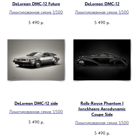
DeLorean DMC-12 Future
DeLorean DMC-12
Лимитированная серия 1/500
Лимитированная серия 1/500
5 490
р.
5 490
р.
DeLorean DMC-12 side
Rolls-Royce Phantom I
Jonckheere Aerodynamic
Лимитированная серия 1/500
Coupe Side
5 490
р.
Лимитированная серия 1/500
5 490
р.