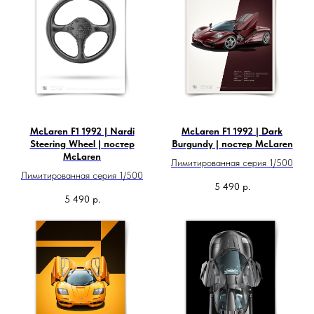
McLaren F1 1992 | Nardi
McLaren F1 1992 | Dark
Steering Wheel | постер
Burgundy | постер McLaren
McLaren
Лимитированная серия 1/500
Лимитированная серия 1/500
5 490
р.
5 490
р.