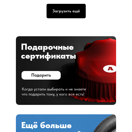
Загрузить ещё
Подарочные
сертификаты
Подарить
Когда устали выбирать и не знаете
что подарить тому, у кого все есть!
Ещё больше