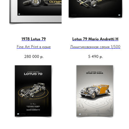
1978 Lotus 79
Lotus 79 Mario Andretti H
Fine Art Print в раме
Лимитированная серия 1/500
280 000
р.
5 490
р.