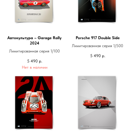
Автокультура – Garage Rally
Porsche 917 Double Side
2024
Лимитированная серия 1/500
Лимитированная серия 1/100
5 490
р.
5 490
р.
Нет в наличии