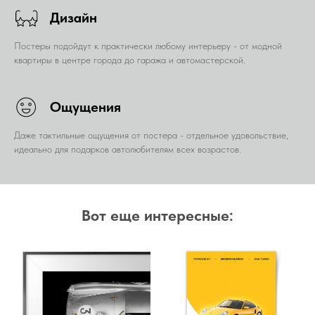
Дизайн
Постеры подойдут к практически любому интерьеру - от модной
квартиры в центре города до гаража и автомастерской.
Ощущения
Даже тактильные ощущения от постера - отдельное удовольствие,
идеально для подарков автолюбителям всех возрастов.
Вот еще интересные: