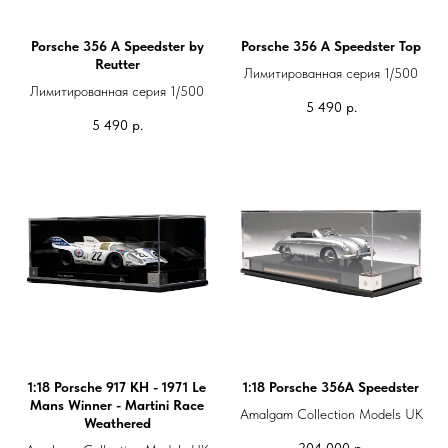
Porsche 356 A Speedster by
Porsche 356 A Speedster Top
Reutter
Лимитированная серия 1/500
Лимитированная серия 1/500
5 490
р.
5 490
р.
1:18 Porsche 917 KH - 1971 Le
1:18 Porsche 356A Speedster
Mans Winner - Martini Race
Amalgam Collection Models UK
Weathered
204 000
р.