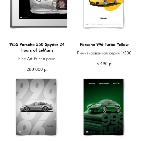
1955 Porsche 550 Spyder 24
Porsche 996 Turbo Yellow
Hours of LeMans
Лимитированная серия 1/500
Fine Art Print в раме
5 490
р.
280 000
р.