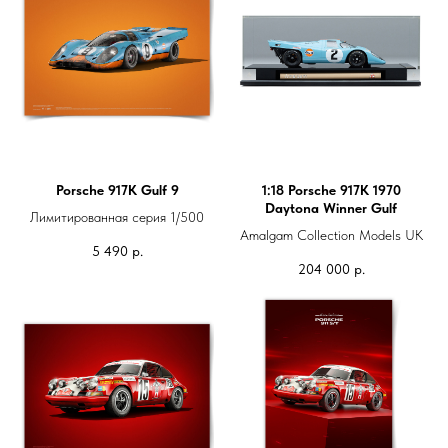
Porsche 917K Gulf 9
1:18 Porsche 917K 1970
Daytona Winner Gulf
Лимитированная серия 1/500
Amalgam Collection Models UK
5 490
р.
204 000
р.