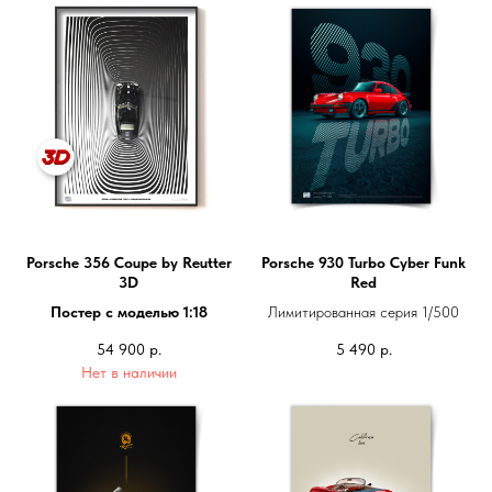
Porsche 356 Coupe by Reutter
Porsche 930 Turbo Cyber Funk
3D
Red
Постер с моделью 1:18
Лимитированная серия 1/500
54 900
р.
5 490
р.
Нет в наличии