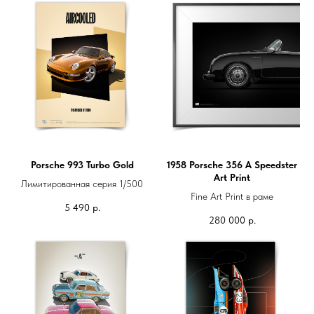
Porsche 993 Turbo Gold
1958 Porsche 356 A Speedster
Art Print
Лимитированная серия 1/500
Fine Art Print в раме
5 490
р.
280 000
р.