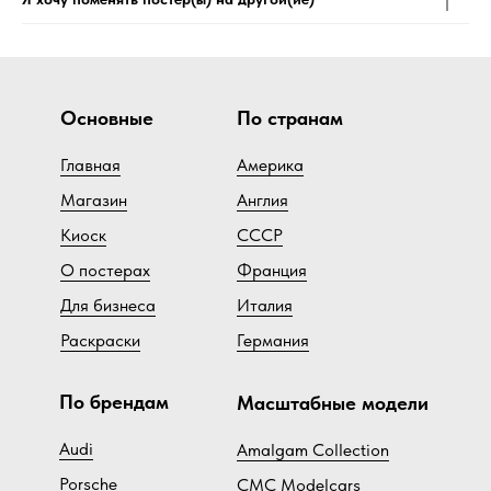
Основные
По странам
Главная
Америка
Магазин
Англия
Киоск
СССР
О постерах
Франция
Для бизнеса
Италия
Раскраски
Германия
По брендам
Масштабные модели
Audi
Amalgam Collection
Porsche
CMC Modelcars