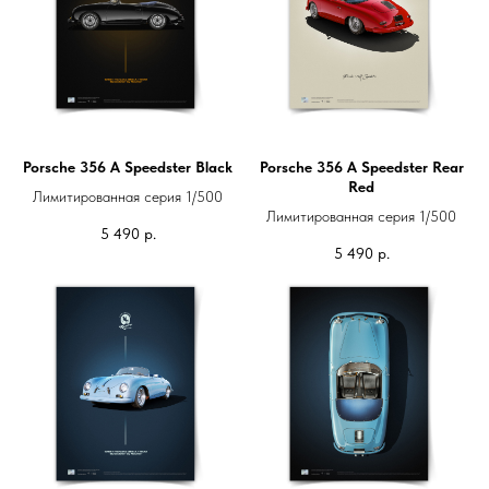
Porsche 356 A Speedster Black
Porsche 356 A Speedster Rear
Red
Лимитированная серия 1/500
Лимитированная серия 1/500
5 490
р.
5 490
р.