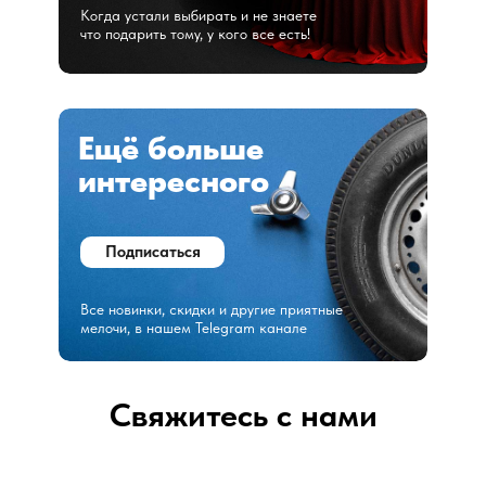
Когда устали выбирать и не знаете
что подарить тому, у кого все есть!
Ещё больше
интересного
Подписаться
Все новинки, скидки и другие приятные
мелочи, в нашем Telegram канале
Свяжитесь с нами