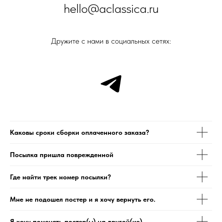
hello@aclassica.ru
Дружите с нами в социальных сетях:
Каковы сроки сборки оплаченного заказа?
Посылка пришла поврежденной
Где найти трек номер посылки?
Мне не подошел постер и я хочу вернуть его.
Я хочу поменять постер(ы) на другой(ие)