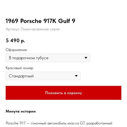
1969 Porsche 917K Gulf 9
Артикул:
Лимитированная серия
5 490
р.
Оформление
Красивый номер
Положить в корзину
Минута истории
Porsche 917 — гоночный автомобиль класса GT, разработанный