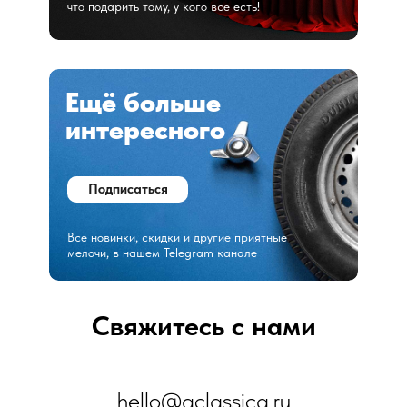
что подарить тому, у кого все есть!
Ещё больше
интересного
Подписаться
Все новинки, скидки и другие приятные
мелочи, в нашем Telegram канале
Свяжитесь с нами
hello@aclassica.ru