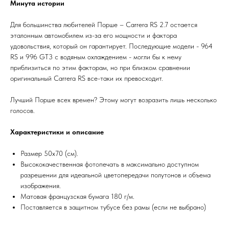
Минута истории
Для большинства любителей Порше – Carrera RS 2.7 остается
эталонным автомобилем из-за его мощности и фактора
удовольствия, который он гарантирует. Последующие модели - 964
RS и 996 GT3 с водяным охлаждением - могли бы к нему
приблизиться по этим факторам, но при близком сравнении
оригинальный Carrera RS все-таки их превосходит.
Лучший Порше всех времен? Этому могут возразить лишь несколько
голосов.
Характеристики и описание
Размер 50х70 (см).
Высококачественная фотопечать в максимально доступном
разрешении для идеальной цветопередачи полутонов и объема
изображения.
Матовая французская бумага 180 г/м.
Поставляется в защитном тубусе без рамы (если не выбрано)