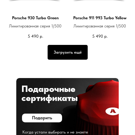
Porsche 930 Turbo Green
Porsche 911 993 Turbo Yellow
Лимитированная серия 1/500
Лимитированная серия 1/500
5 490
р.
5 490
р.
Загрузить ещё
Подарочные
сертификаты
Подарить
Когда устали выбирать и не знаете