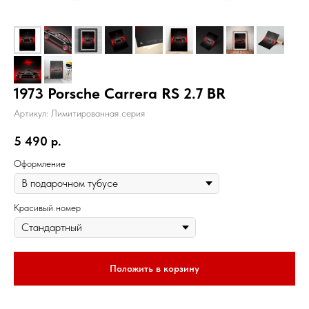
1973 Porsche Carrera RS 2.7 BR
Артикул:
Лимитированная серия
5 490
р.
Оформление
Красивый номер
Положить в корзину