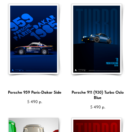
Porsche 959 Paris-Dakar Side
Porsche 911 (930) Turbo Oslo
Blue
5 490
р.
5 490
р.