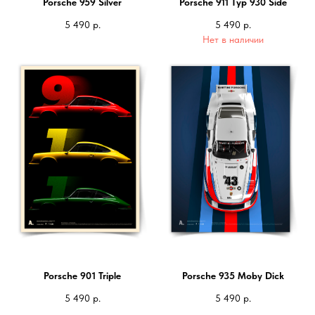
Porsche 959 Silver
Porsche 911 Typ 930 Side
5 490
р.
5 490
р.
Нет в наличии
Porsche 901 Triple
Porsche 935 Moby Dick
5 490
р.
5 490
р.