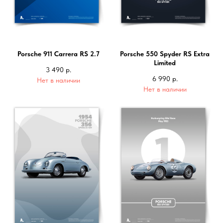
Porsche 911 Carrera RS 2.7
Porsche 550 Spyder RS Extra
Limited
3 490
р.
6 990
р.
Нет в наличии
Нет в наличии