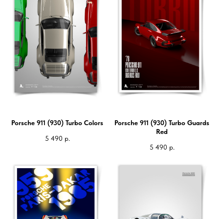
Porsche 911 (930) Turbo Colors
Porsche 911 (930) Turbo Guards
Red
5 490
р.
5 490
р.