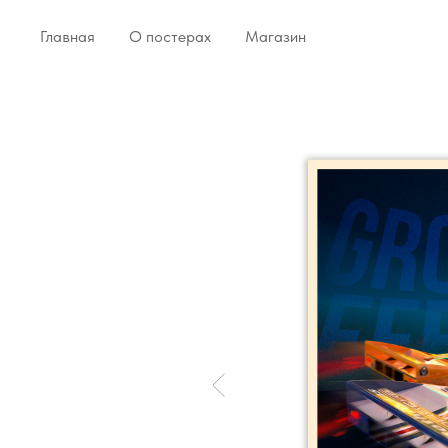
Главная
О постерах
Магазин