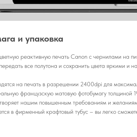
мага и упаковка
цветную реактивную печать Canon с чернилами на пи
 передать все полутона и сохранить цвета яркими и н
дятся на печать в разрешении 2400dpi для максимал
альную французскую матовую фотобумагу толщиной 1
етворяет нашим повышенным требованиям и желаниям
тся в фирменный крафтовый тубус – вы легко сможете