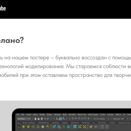
елано?
ь на нашем постере – буквально воссоздан с помощ
ехнологий моделирования. Мы стараемся соблюсти в
обилей при этом оставляем пространство для творче