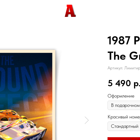
1987 
The G
Артикул:
Лимитир
5 490
р
Оформление
Красивый номе