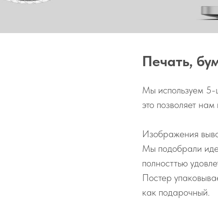
Печать, бу
Мы используем 5-
это позволяет нам
Изображения выво
Мы подобрали иде
полносттью удовл
Постер упаковывае
как подарочный.