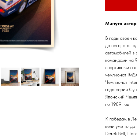
Минута истор
В годы своей к
до него, стал 
автомобилей в 
командами на 9
спортивным авт
чемпионат IMSA
Чемпионат Inter
года серии Суп
Японский Чемпи
по 1989 год.
К победам в Ле
вели уже тогда
Derek Bell, Han