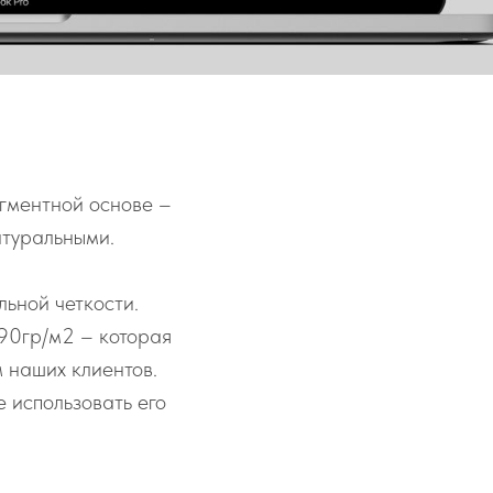
гментной основе –
атуральными.
ьной четкости.
90гр/м2 – которая
 наших клиентов.
 использовать его