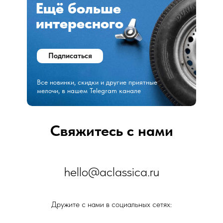
Ещё больше
интересного
Подписаться
Все новинки, скидки и другие приятные
мелочи, в нашем Telegram канале
Свяжитесь с нами
hello@aclassica.ru
Дружите с нами в социальных сетях: