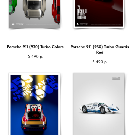
Porsche 911 (930) Turbo Colors
Porsche 911 (930) Turbo Guards
Red
5 490
р.
5 490
р.