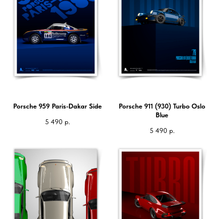
Porsche 959 Paris-Dakar Side
Porsche 911 (930) Turbo Oslo
Blue
5 490
р.
5 490
р.