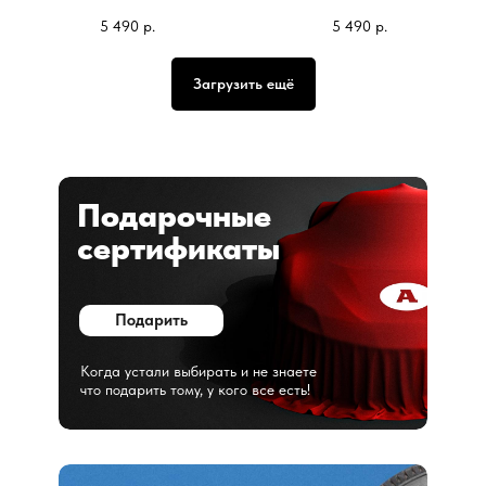
5 490
р.
5 490
р.
Загрузить ещё
Подарочные
сертификаты
Подарить
Когда устали выбирать и не знаете
что подарить тому, у кого все есть!