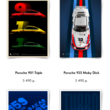
Porsche 901 Triple
Porsche 935 Moby Dick
5 490
р.
5 490
р.