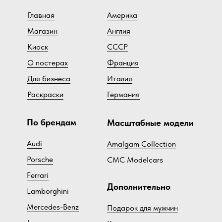
Главная
Америка
Магазин
Англия
Киоск
СССР
О постерах
Франция
Для бизнеса
Италия
Раскраски
Германия
По брендам
Масштабные модели
Audi
Amalgam Collection
Porsche
CMC Modelcars
Ferrari
Дополнительно
Lamborghini
Mercedes-Benz
Подарок для мужчин