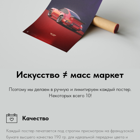
Искусство ≠ масс маркет
Поэтому мы делаем в ручную и лимитируем каждый постер.
Некоторых всего 10!
Качество
Каждый постер печатается под строгим присмотром на французской
бумаге высшего качества 190 гр. для идеальной передачи цвета и