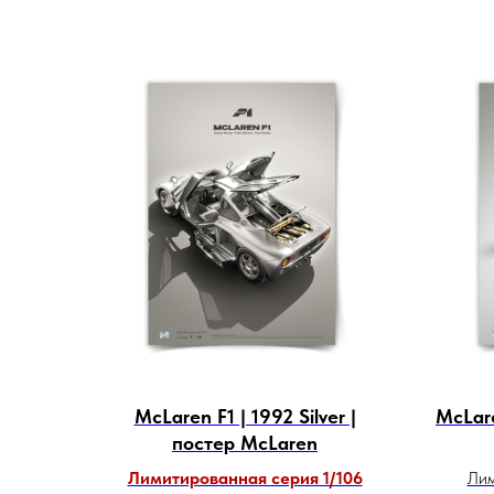
McLaren F1 | 1992 Silver |
McLare
постер McLaren
Лимитированная серия 1/106
Лим