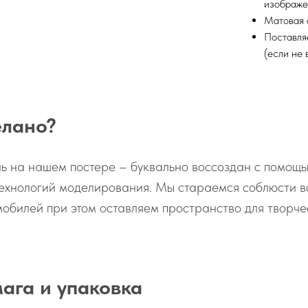
изображе
Матовая 
Поставля
(если не
елано?
ь на нашем постере – буквально воссоздан с помощ
ехнологий моделирования. Мы стараемся соблюсти в
обилей при этом оставляем пространство для творче
мага и упаковка