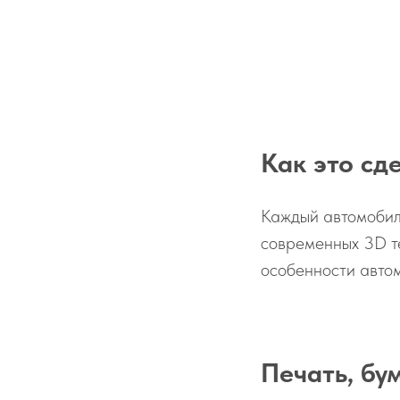
Как это сд
Каждый автомобил
современных 3D т
особенности автом
Печать, бу