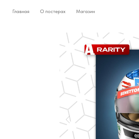
Главная
О постерах
Магазин