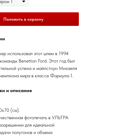
Положить в корзину
ии
ер использовал этот шлем в 1994
 команды Benetton Ford. Этот год был
тельной успеха и майлстоун Михаеля
 чемпиона мира в классе Формула-1.
ки и описание
х70 (см).
чественная фотопечать в УЛЬТРА
разрешении для идеальной
едачи полутонов и объема