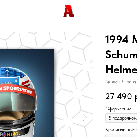
1994 
Schum
Helmet
Артикул:
Лимитир
27 490
Оформление
Красивый номе