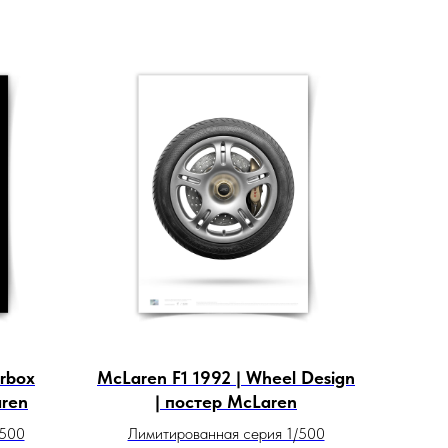
arbox
McLaren F1 1992 | Wheel Design
aren
| постер McLaren
/500
Лимитированная серия 1/500