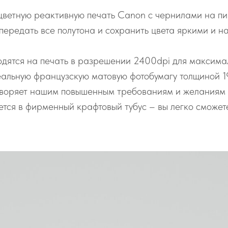
цветную реактивную печать Canon с чернилами на пи
 передать все полутона и сохранить цвета яркими и н
дятся на печать в разрешении 2400dpi для максимал
альную французскую матовую фотобумагу толщиной 1
творяет нашим повышенным требованиям и желаниям 
тся в фирменный крафтовый тубус – вы легко сможете