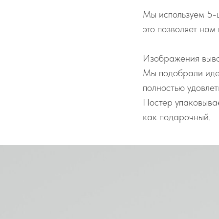
Мы используем 5-
это позволяет нам
Изображения выво
Мы подобрали иде
полностью удовле
Постер упаковывае
как подарочный.