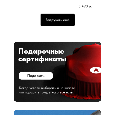
5 490
р.
Загрузить ещё
Подарочные
сертификаты
Подарить
Когда устали выбирать и не знаете
что подарить тому, у кого все есть!