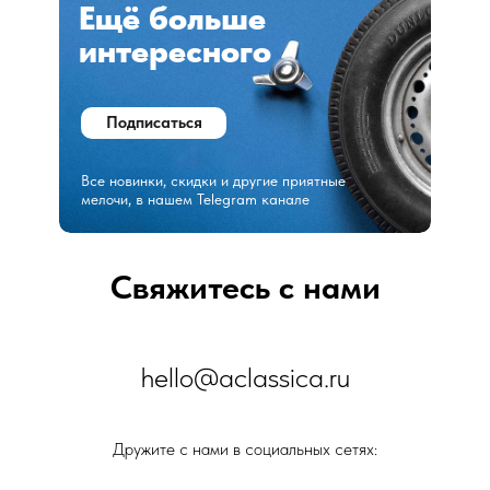
Ещё больше
интересного
Подписаться
Все новинки, скидки и другие приятные
мелочи, в нашем Telegram канале
Свяжитесь с нами
hello@aclassica.ru
Дружите с нами в социальных сетях: