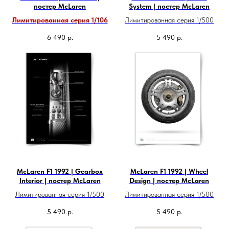
постер McLaren
System | постер McLaren
Лимитированная серия 1/106
Лимитированная серия 1/500
6 490
р.
5 490
р.
McLaren F1 1992 | Gearbox
McLaren F1 1992 | Wheel
Interior | постер McLaren
Design | постер McLaren
Лимитированная серия 1/500
Лимитированная серия 1/500
5 490
р.
5 490
р.