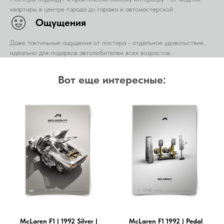
квартиры в центре города до гаража и автомастерской.
Ощущения
Даже тактильные ощущения от постера - отдельное удовольствие,
идеально для подарков автолюбителям всех возрастов.
Вот еще интересные:
McLaren F1 | 1992 Silver |
McLaren F1 1992 | Pedal