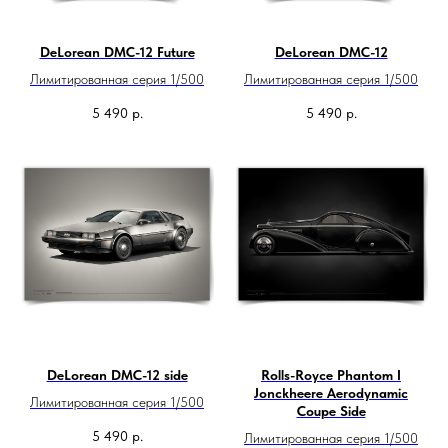
DeLorean DMC-12 Future
DeLorean DMC-12
Лимитированная серия 1/500
Лимитированная серия 1/500
5 490
р.
5 490
р.
DeLorean DMC-12 side
Rolls-Royce Phantom I
Jonckheere Aerodynamic
Лимитированная серия 1/500
Coupe Side
5 490
р.
Лимитированная серия 1/500