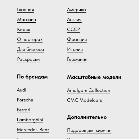
Главная
Америка
Магазин
Англия
Киоск
СССР
О постерах
Франция
Для бизнеса
Италия
Раскраски
Германия
По брендам
Масштабные модели
Audi
Amalgam Collection
Porsche
CMC Modelcars
Ferrari
Дополнительно
Lamborghini
Mercedes-Benz
Подарок для мужчин