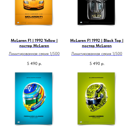
McLaren F1 | 1992 Yellow |
McLaren F1 1992 | Black Top |
постер McLaren
постер McLaren
Лимитированная серия 1/500
Лимитированная серия 1/500
5 490
р.
5 490
р.