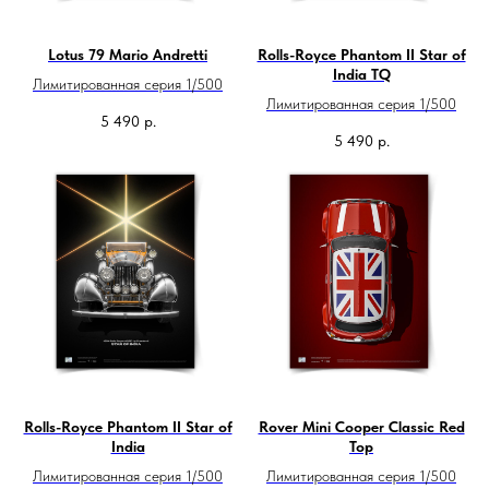
Lotus 79 Mario Andretti
Rolls-Royce Phantom II Star of
India TQ
Лимитированная серия 1/500
Лимитированная серия 1/500
5 490
р.
5 490
р.
Rolls-Royce Phantom II Star of
Rover Mini Cooper Classic Red
India
Top
Лимитированная серия 1/500
Лимитированная серия 1/500