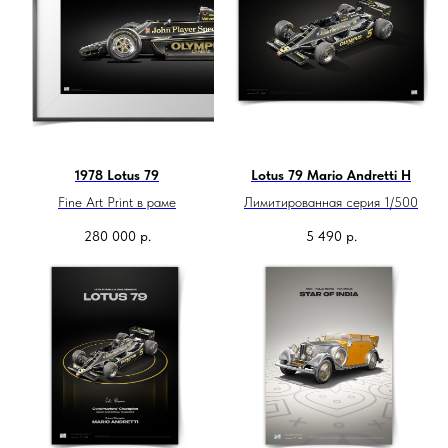
1978 Lotus 79
Lotus 79 Mario Andretti H
Fine Art Print в раме
Лимитированная серия 1/500
280 000
р.
5 490
р.