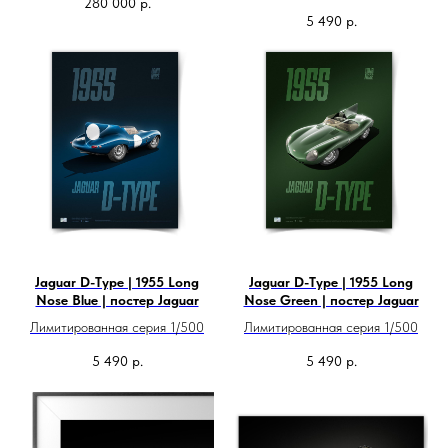
280 000
р.
5 490
р.
Jaguar D-Type | 1955 Long
Jaguar D-Type | 1955 Long
Nose Blue | постер Jaguar
Nose Green | постер Jaguar
Лимитированная серия 1/500
Лимитированная серия 1/500
5 490
р.
5 490
р.