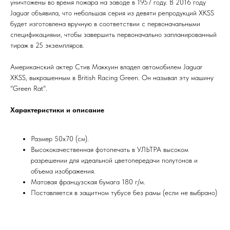
уничтожены во время пожара на заводе в 1957 году. В 2016 году
Jaguar объявила, что небольшая серия из девяти репродукций XKSS
будет изготовлена вручную в соответствии с первоначальными
спецификациями, чтобы завершить первоначально запланированный
тираж в 25 экземпляров.
Американский актер Стив Маккуин владел автомобилем Jaguar
XKSS, выкрашенным в British Racing Green. Он называл эту машину
"Green Rat".
Характеристики и описание
Размер 50х70 (см).
Высококачественная фотопечать в УЛЬТРА высоком
разрешении для идеальной цветопередачи полутонов и
объема изображения.
Матовая французская бумага 180 г/м.
Поставляется в защитном тубусе без рамы (если не выбрано)