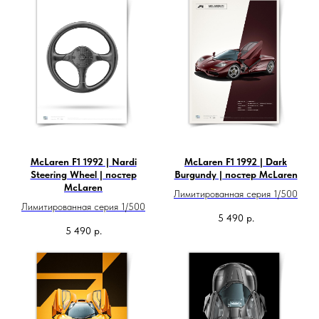
McLaren F1 1992 | Nardi
McLaren F1 1992 | Dark
Steering Wheel | постер
Burgundy | постер McLaren
McLaren
Лимитированная серия 1/500
Лимитированная серия 1/500
5 490
р.
5 490
р.