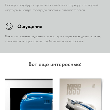
Постеры подойдут к практически любому интерьеру - от модной
квартиры в центре города до гаража и автомастерской.
Ощущения
Даже тактильные ощущения от постера - отдельное удовольствие,
идеально для подарков автолюбителям всех возрастов.
Вот еще интересные: