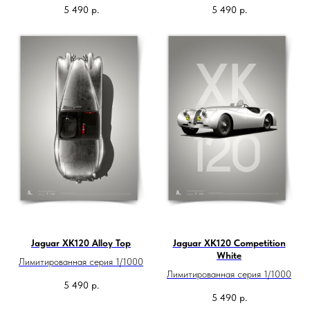
5 490
р.
5 490
р.
Jaguar XK120 Alloy Top
Jaguar XK120 Competition
White
Лимитированная серия 1/1000
Лимитированная серия 1/1000
5 490
р.
5 490
р.