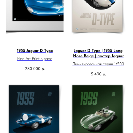
1955 Jaguar D-Type
Jaguar D-Type | 1955 Long
Nose Beige | постер Jaguar
Fine Art Print в раме
Лимитированная серия 1/500
280 000
р.
5 490
р.