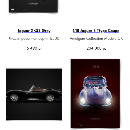
Jaguar XKSS Grey
1:18 Jaguar E-Ttype Coupe
Лимитированная серия 1/500
Amalgam Collection Models UK
5 490
р.
204 000
р.