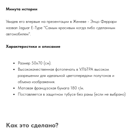
Минута истории
Увидев его впервые на презентации в Женеве - Энцо Феррари
назвал Jaguar E-Type "Самым красивым когда либо сделанным
автомобилем".
Характеристики и описание
Размер 50х70 (см).
Высококачественная фотопечать в УЛЬТРА высоком
разрешении для идеальной цветопередачи полутонов и
объема изображения.
Матовая французская бумага 180 г/м.
Поставляется в защитном тубусе без рамы (если не выбрано)
Как это сделано?