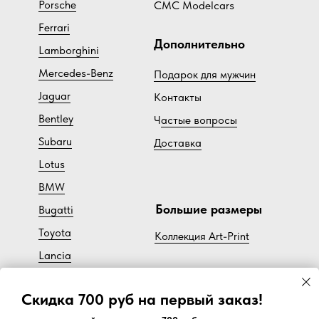
Porsche
CMC Modelcars
Ferrari
Дополнительно
Lamborghini
Mercedes-Benz
Подарок для мужчин
Jaguar
Контакты
Bentley
Ч
астые вопросы
Subaru
Доставка
Lotus
BMW
Большие размеры
Bugatti
Toyota
Коллекция Art-Print
Lancia
Cadillac
Скидка 700 руб на первый заказ!
Volvo