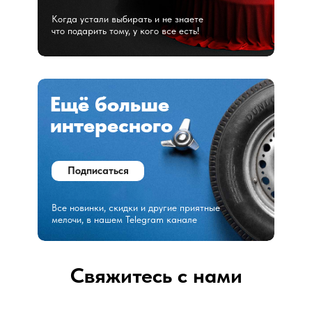
Когда устали выбирать и не знаете
что подарить тому, у кого все есть!
Ещё больше
интересного
Подписаться
Все новинки, скидки и другие приятные
мелочи, в нашем Telegram канале
Свяжитесь с нами