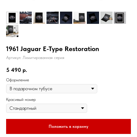
1961 Jaguar E-Type Restoration
Артикул:
Лимитированная серия
5 490
р.
Оформление
Красивый номер
Положить в корзину