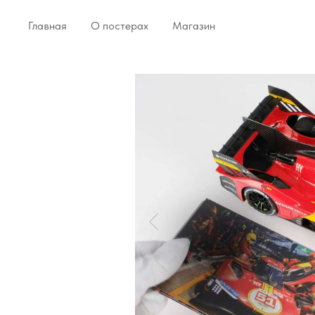
Главная
О постерах
Магазин