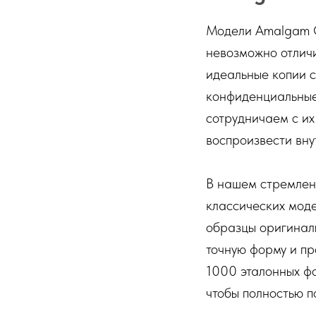
Модели Amalgam Co
невозможно отличи
идеальные копии 
конфиденциальные
сотрудничаем с и
воспроизвести вн
В нашем стремлени
классических моде
образцы оригинал
точную форму и п
1000 эталонных фо
чтобы полностью п