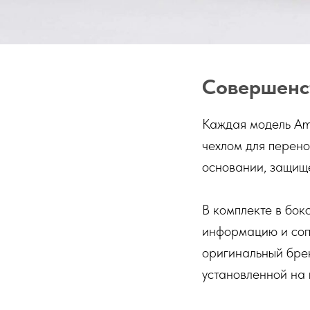
Совершенс
Каждая модель Am
чехлом для перен
основании, защищ
В комплекте в бок
информацию и соп
оригинальный бре
установленной на 