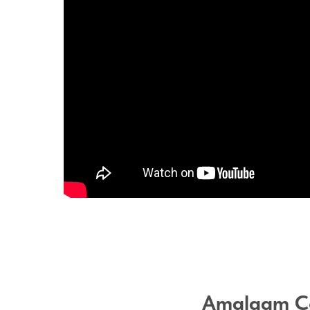
Amalgam Co