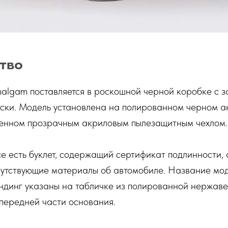
тво
algam поставляется в роскошной черной коробке с 
оски. Модель установлена на полированном черном 
енном прозрачным акриловым пылезащитным чехлом.
се есть буклет, содержащий сертификат подлинности, 
утствующие материалы об автомобиле. Название мод
ндинг указаны на табличке из полированной нержаве
передней части основания.