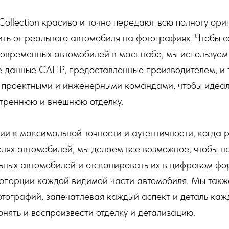
llection красиво и точно передают всю полноту ориг
ть от реального автомобиля на фотографиях. Чтобы с
современных автомобилей в масштабе, мы используем
 данные САПР, предоставленные производителем, и 
х проектными и инженерными командами, чтобы идеа
утреннюю и внешнюю отделку.
и к максимальной точности и аутентичности, когда р
лях автомобилей, мы делаем все возможное, чтобы н
ьных автомобилей и отсканировать их в цифровом фо
ропорции каждой видимой части автомобиля. Мы такж
тографий, запечатлевая каждый аспект и деталь каж
онять и воспроизвести отделку и детализацию.