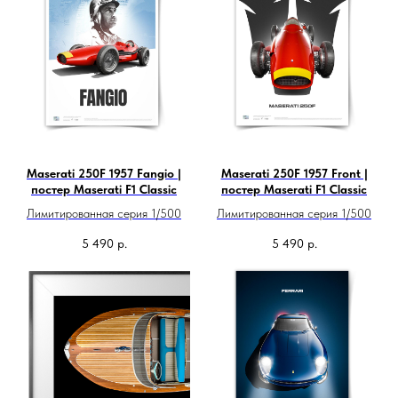
Maserati 250F 1957 Fangio |
Maserati 250F 1957 Front |
постер Maserati F1 Classic
постер Maserati F1 Classic
Лимитированная серия 1/500
Лимитированная серия 1/500
5 490
р.
5 490
р.