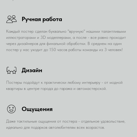
Ручная работа
Каждый постер сделан буквально "вручную" нашими талантливыми
иллюстраторами и 3D моделлерами, а после - все равно проходит
через дизайнеров для финальной обработки. В среднем на один
постер у нас уходит до 150 часов работы команды из 3 человек!
Дизайн
Постеры подойдут к практически любому интерьеру - от модной
квартиры в центре города до гаража и автомастерской.
Ощущения
Даже тактильные ощущения от постера - отдельное удовольствие,
идеально для подарков автолюбителям всех возрастов.