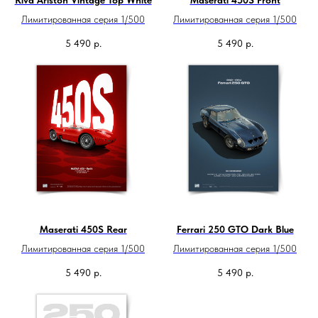
Riva Ariston Vintage Top White
Maserati 450S Front
Лимитированная серия 1/500
Лимитированная серия 1/500
5 490
р.
5 490
р.
Maserati 450S Rear
Ferrari 250 GTO Dark Blue
Лимитированная серия 1/500
Лимитированная серия 1/500
5 490
р.
5 490
р.