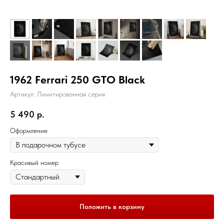
1962 Ferrari 250 GTO Black
Артикул:
Лимитированная серия
5 490
р.
Оформление
Красивый номер
Положить в корзину