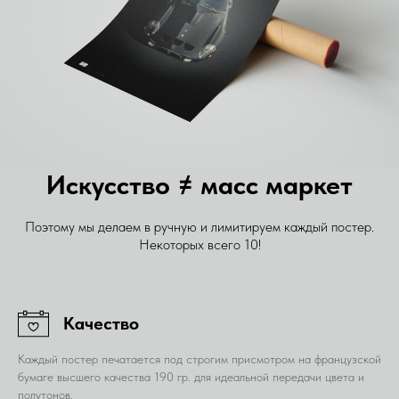
Искусство ≠ масс маркет
Поэтому мы делаем в ручную и лимитируем каждый постер.
Некоторых всего 10!
Качество
Каждый постер печатается под строгим присмотром на французской
бумаге высшего качества 190 гр. для идеальной передачи цвета и
полутонов.