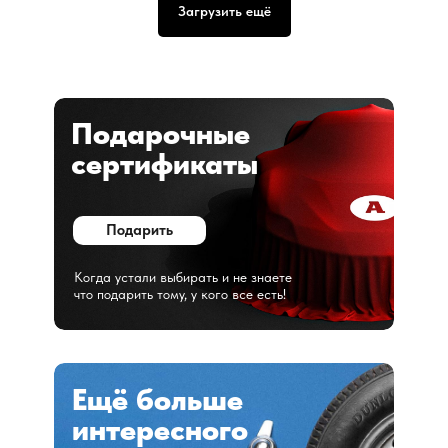
Загрузить ещё
Подарочные
сертификаты
Подарить
Когда устали выбирать и не знаете
что подарить тому, у кого все есть!
Ещё больше
интересного