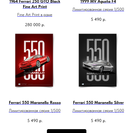
1964 Ferrari 250 GTO Black
1999 MV Agusta F4
Fine Art Print
Лимитированная серия 1/500
Fine Art Print в раме
5 490
р.
280 000
р.
Ferrari 550 Maranello Rosso
Ferrari 550 Maranello Silver
Лимитированная серия 1/500
Лимитированная серия 1/500
5 490
р.
5 490
р.