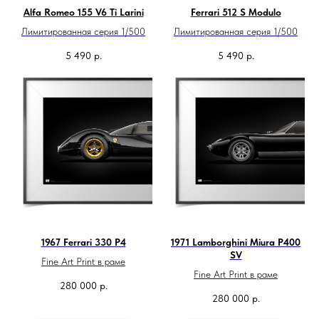
Alfa Romeo 155 V6 Ti Larini
Ferrari 512 S Modulo
Лимитированная серия 1/500
Лимитированная серия 1/500
5 490
р.
5 490
р.
1967 Ferrari 330 P4
1971 Lamborghini Miura P400
SV
Fine Art Print в раме
Fine Art Print в раме
280 000
р.
280 000
р.