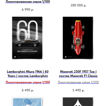
Лимитированная серия 1/100
280 000
р.
6 990
р.
Lamborghini Miura 1966 | 60
Maserati 250F 1957 Top |
Years | постер Lamborghini
постер Maserati F1 Classic
Лимитированная серия 1/100
Лимитированная серия 1/500
6 490
р.
5 490
р.