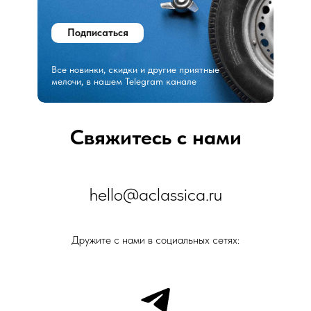
Подписаться
Все новинки, скидки и другие приятные
мелочи, в нашем Telegram канале
Свяжитесь с нами
hello@aclassica.ru
Дружите с нами в социальных сетях: