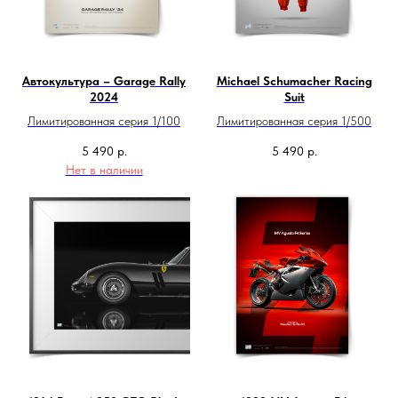
Автокультура – Garage Rally
Michael Schumacher Racing
2024
Suit
Лимитированная серия 1/100
Лимитированная серия 1/500
5 490
р.
5 490
р.
Нет в наличии