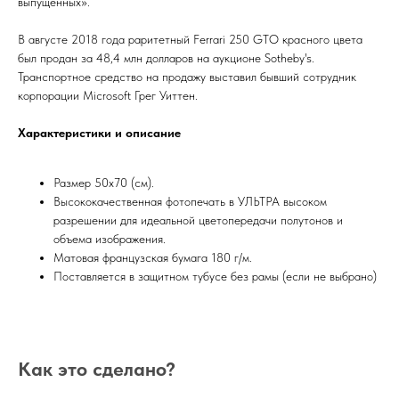
выпущенных».
В августе 2018 года раритетный Ferrari 250 GTO красного цвета
был продан за 48,4 млн долларов на аукционе Sotheby's.
Транспортное средство на продажу выставил бывший сотрудник
корпорации Microsoft Грег Уиттен.
Характеристики и описание
Размер 50х70 (см).
Высококачественная фотопечать в УЛЬТРА высоком
разрешении для идеальной цветопередачи полутонов и
объема изображения.
Матовая французская бумага 180 г/м.
Поставляется в защитном тубусе без рамы (если не выбрано)
Как это сделано?