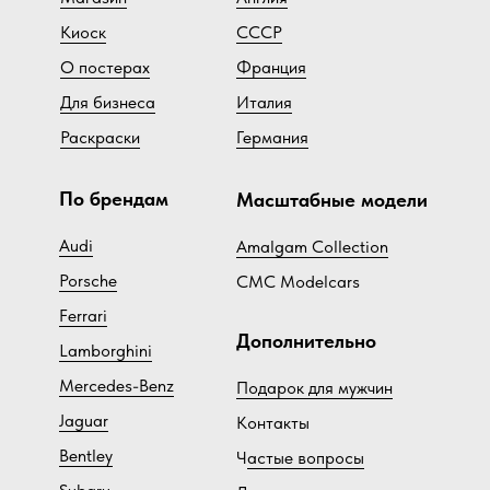
Киоск
СССР
О постерах
Франция
Для бизнеса
Италия
Раскраски
Германия
По брендам
Масштабные модели
Audi
Amalgam Collection
Porsche
CMC Modelcars
Ferrari
Дополнительно
Lamborghini
Mercedes-Benz
Подарок для мужчин
Jaguar
Контакты
Bentley
Ч
астые вопросы