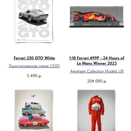
Ferrari 250 GTO White
1:18 Ferrari 499P - 24 Hours of
Le Mans Winner 2023
Лимитированная серия 1/500
Amalgam Collection Models UK
5 490
р.
204 000
р.