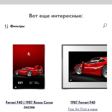
Вот еще интересные:
Фильтры
Ferrari F40 | 1987 Rosso Corsa
1987 Ferrari F40
постер
Fine Art Print в раме