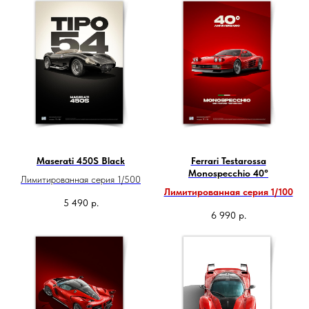
Maserati 450S Black
Ferrari Testarossa
Monospecchio 40°
Лимитированная серия 1/500
Лимитированная серия 1/100
5 490
р.
6 990
р.