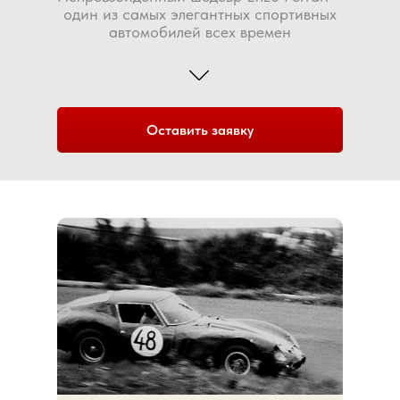
один из самых элегантных спортивных
автомобилей всех времен
Оставить заявку