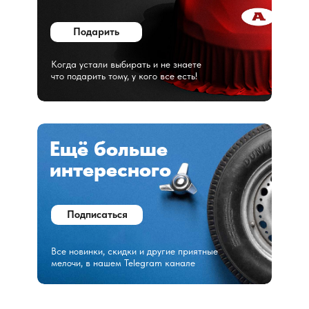
Подарить
Когда устали выбирать и не знаете
что подарить тому, у кого все есть!
Ещё больше
интересного
Подписаться
Все новинки, скидки и другие приятные
мелочи, в нашем Telegram канале