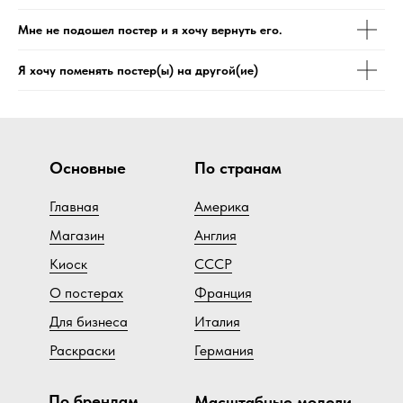
Мне не подошел постер и я хочу вернуть его.
Я хочу поменять постер(ы) на другой(ие)
Основные
По странам
Главная
Америка
Магазин
Англия
Киоск
СССР
О постерах
Франция
Для бизнеса
Италия
Раскраски
Германия
По брендам
Масштабные модели