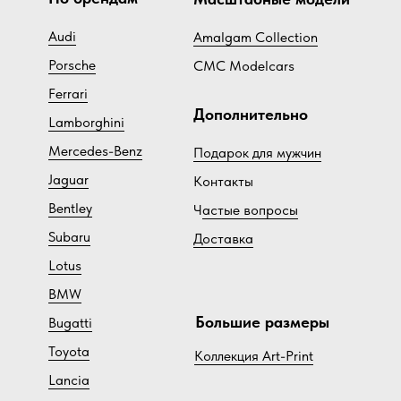
Audi
Amalgam Collection
Porsche
CMC Modelcars
Ferrari
Дополнительно
Lamborghini
Mercedes-Benz
Подарок для мужчин
Jaguar
Контакты
Bentley
Ч
астые вопросы
Subaru
Доставка
Lotus
BMW
Большие размеры
Bugatti
Toyota
Коллекция Art-Print
Lancia