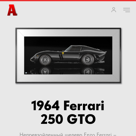
1964 Ferrari
250 GTO
Непревзойденный шедевр Enzo Ferrari –