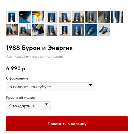
1988 Буран и Энергия
Артикул:
Лимитированная серия
6 990
р.
Оформление
Красивый номер
Положить в корзину