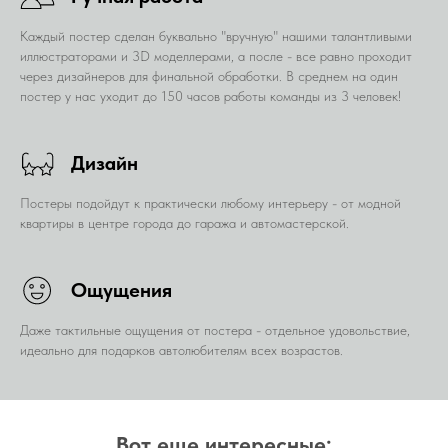
Каждый постер сделан буквально "вручную" нашими талантливыми
иллюстраторами и 3D моделлерами, а после - все равно проходит
через дизайнеров для финальной обработки. В среднем на один
постер у нас уходит до 150 часов работы команды из 3 человек!
Дизайн
Постеры подойдут к практически любому интерьеру - от модной
квартиры в центре города до гаража и автомастерской.
Ощущения
Даже тактильные ощущения от постера - отдельное удовольствие,
идеально для подарков автолюбителям всех возрастов.
Вот еще интересные: