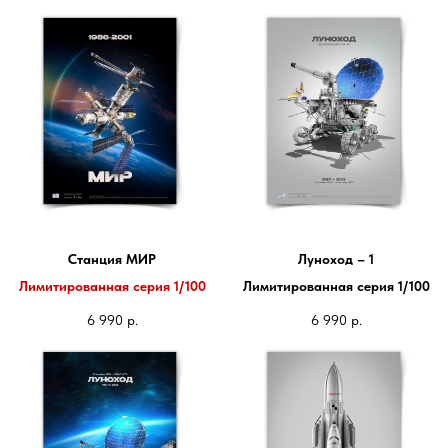
Станция МИР
Луноход – 1
Лимитированная серия 1/100
Лимитированная серия 1/100
6 990
р.
6 990
р.