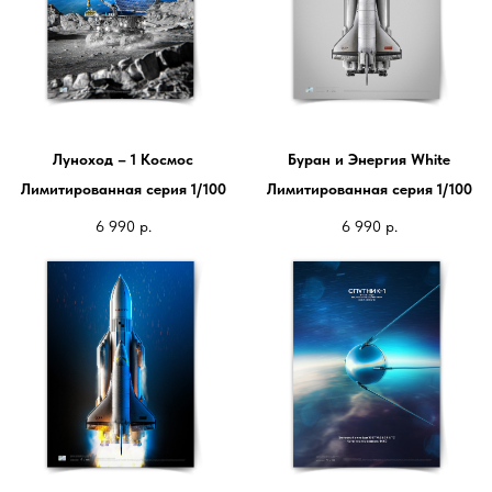
Луноход – 1 Космос
Буран и Энергия White
Лимитированная серия 1/100
Лимитированная серия 1/100
6 990
р.
6 990
р.