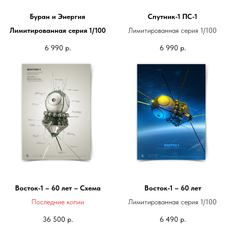
Буран и Энергия
Спутник-1 ПС-1
Лимитированная серия 1/100
Лимитированная серия 1/100
6 990
р.
6 990
р.
Восток-1 – 60 лет – Схема
Восток-1 – 60 лет
Последние копии
Лимитированная серия 1/100
36 500
р.
6 490
р.