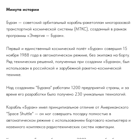
Минута истории
Буран — советский орбитальный корабль-ракетоплан многоразовой
транспортной космической системы (МТКС), созданный в рамках
программы «Энергия — Буран».
Первый и единственный космический полёт «Буран» совершил 15
ноября 1988 года в автоматическом режиме, без экипажа на борту.
Ряд технических решений, полученных при создании «Бурана», был
использован в российской и зарубежной ракетно-космической
технике.
Над созданием "Бурана" работали 1200 предприятий страны, и за
время его разработки было получено 230 уникальных технологий.
Корабль «Буран» имел принципиальное отличие от Американского
"Space Shuttle" — он мог совершать посадку полностью в
автоматическом режиме с использованием бортового компьютера и
наземного комплекса радиотехнических систем навигации.