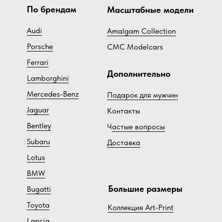
По брендам
Масштабные модели
Audi
Amalgam Collection
Porsche
CMC Modelcars
Ferrari
Дополнительно
Lamborghini
Mercedes-Benz
Подарок для мужчин
Jaguar
Контакты
Bentley
Ч
астые вопросы
Subaru
Доставка
Lotus
BMW
Большие размеры
Bugatti
Toyota
Коллекция Art-Print
Lancia