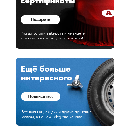
сертификаты
Подарить
Когда устали выбирать и не знаете
что подарить тому, у кого все есть!
Ещё больше
интересного
Подписаться
Все новинки, скидки и другие приятные
мелочи, в нашем Telegram канале