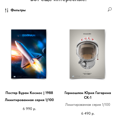
Фильтры
Постер Буран Космос | 1988
Гермошлем Юрия Гагарина
СК-1
Лимитированная серия 1/100
Лимитированная серия 1/100
6 990
р.
6 490
р.