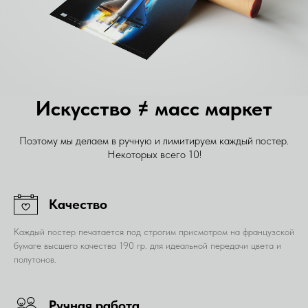
Искусство ≠ масс маркет
Поэтому мы делаем в ручную и лимитируем каждый постер.
Некоторых всего 10!
Качество
Каждый постер печатается под строгим присмотром на французской
бумаге высшего качества 190 гр. для идеальной передачи цвета и
полутонов.
Ручная работа