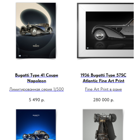
Bugatti Type 41 Coupe
1936 Bugatti Type 57SC
Napoleon
Atlantic Fine Art Print
Лимитированная серия 1/500
Fine Art Print в раме
5 490
р.
280 000
р.