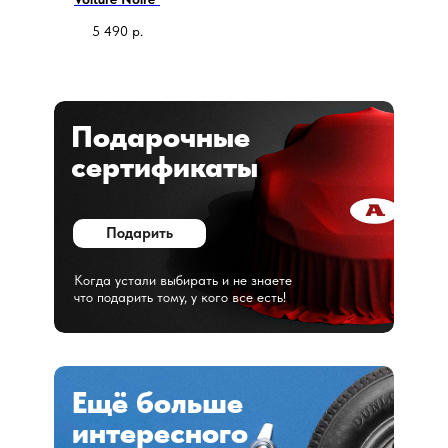
5 490
р.
Подарочные
сертификаты
Подарить
Когда устали выбирать и не знаете
что подарить тому, у кого все есть!
Ещё больше
интересного