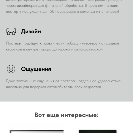
через дизайнеров для финальной обработки. В среднем на один
постер у нас уходит до 150 часов работы команды из 3 человек!
Дизайн
Постеры подойдут к практически любому интерьеру - от модной
квартиры в центре города до гаража и автомастерской.
Ощущения
Даже тактильные ощущения от постера - отдельное удовольствие,
идеально для подарков автолюбителям всех возрастов.
Вот еще интересные: