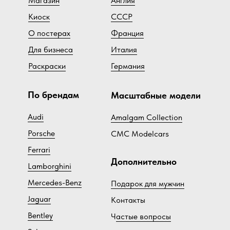
Магазин
Англия
Киоск
СССР
О постерах
Франция
Для бизнеса
Италия
Раскраски
Германия
По брендам
Масштабные модели
Audi
Amalgam Collection
Porsche
CMC Modelcars
Ferrari
Дополнительно
Lamborghini
Mercedes-Benz
Подарок для мужчин
Jaguar
Контакты
Bentley
Ч
астые вопросы