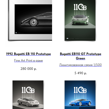
1992 Bugatti EB 110 Prototype
Bugatti EB110 GT Prototype
Green
Fine Art Print в раме
Лимитированная серия 1/500
280 000
р.
5 490
р.