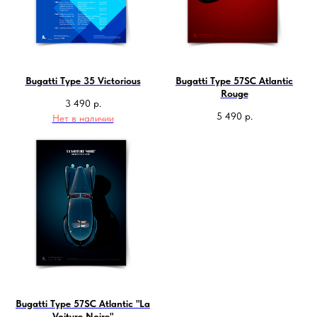
Bugatti Type 35 Victorious
Bugatti Type 57SC Atlantic
Rouge
3 490
р.
5 490
р.
Нет в наличии
Bugatti Type 57SC Atlantic "La
Voiture Noire"