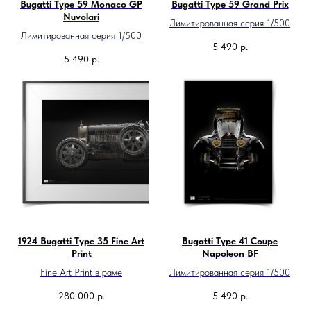
Bugatti Type 59 Monaco GP
Bugatti Type 59 Grand Prix
Nuvolari
Лимитированная серия 1/500
Лимитированная серия 1/500
5 490
р.
5 490
р.
1924 Bugatti Type 35 Fine Art
Bugatti Type 41 Coupe
Print
Napoleon BF
Fine Art Print в раме
Лимитированная серия 1/500
280 000
р.
5 490
р.