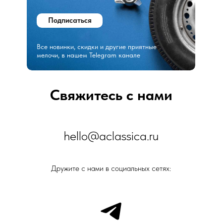
Подписаться
Все новинки, скидки и другие приятные
мелочи, в нашем Telegram канале
Свяжитесь с нами
hello@aclassica.ru
Дружите с нами в социальных сетях: