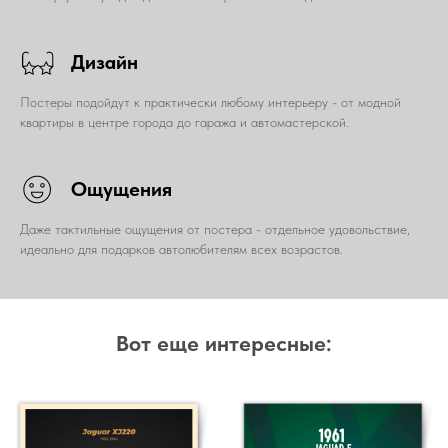
Дизайн
Постеры подойдут к практически любому интерьеру - от модной
квартиры в центре города до гаража и автомастерской.
Ощущения
Даже тактильные ощущения от постера - отдельное удовольствие,
идеально для подарков автолюбителям всех возрастов.
Вот еще интересные: