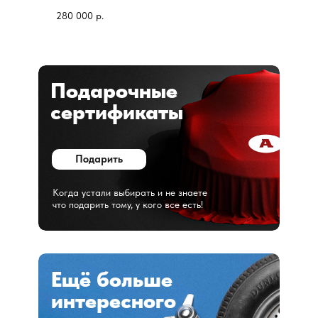
280 000
р.
Подарочные
сертификаты
Подарить
Когда устали выбирать и не знаете
что подарить тому, у кого все есть!
Ещё больше
интересного