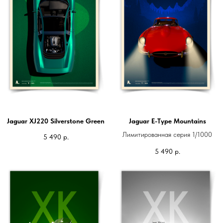
Jaguar XJ220 Silverstone Green
Jaguar E-Type Mountains
Лимитированная серия 1/1000
5 490
р.
5 490
р.