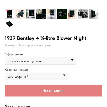
1929 Bentley 4 ½-litre Blower Night
Артикул:
Лимитированная серия
Оформление
Красивый номер
Нет в наличии
Минута истории