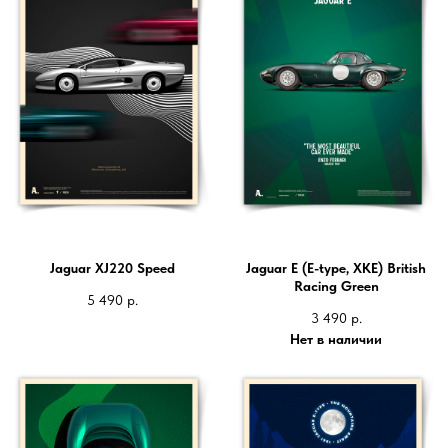
Jaguar XJ220 Speed
Jaguar E (E-type, XKE) British
Racing Green
5 490
р.
3 490
р.
Нет в наличии