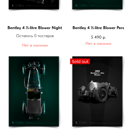
Bentley 4 ½-litre Blower Night
Bentley 4 ½-litre Blower Pers
Осталось 0 постеров
5 490
р.
Нет в наличии
Нет в наличии