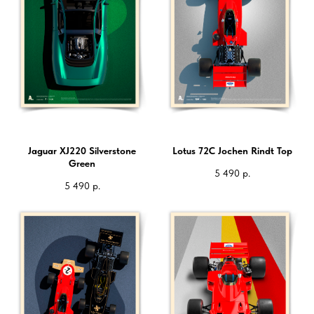
Jaguar XJ220 Silverstone
Lotus 72C Jochen Rindt Top
Green
5 490
р.
5 490
р.