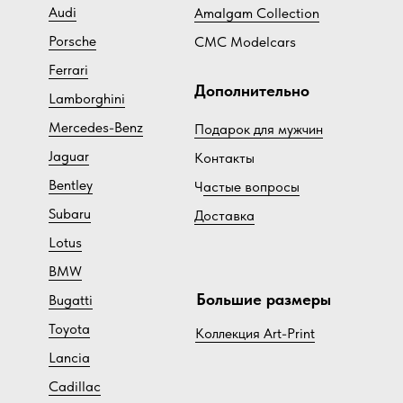
Audi
Amalgam Collection
Porsche
CMC Modelcars
Ferrari
Дополнительно
Lamborghini
Mercedes-Benz
Подарок для мужчин
Jaguar
Контакты
Bentley
Ч
астые вопросы
Subaru
Доставка
Lotus
BMW
Большие размеры
Bugatti
Toyota
Коллекция Art-Print
Lancia
Cadillac