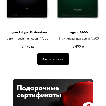
Jaguar E-Type Restoration
Jaguar XKSS
Лимитированная серия 1/300
Лимитированная серия 1/500
5 490
р.
5 490
р.
Загрузить ещё
Подарочные
сертификаты