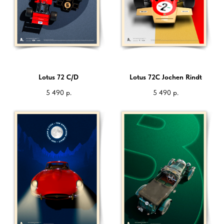
Lotus 72 C/D
Lotus 72C Jochen Rindt
5 490
р.
5 490
р.