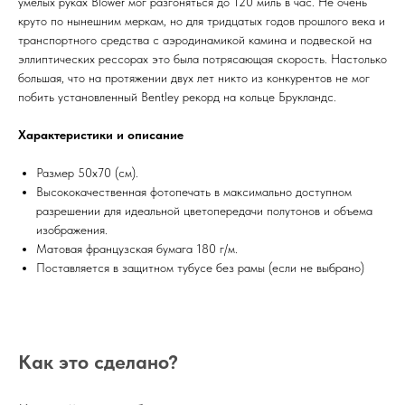
умелых руках Blower мог разгоняться до 120 миль в час. Не очень
круто по нынешним меркам, но для тридцатых годов прошлого века и
транспортного средства с аэродинамикой камина и подвеской на
эллиптических рессорах это была потрясающая скорость. Настолько
большая, что на протяжении двух лет никто из конкурентов не мог
побить установленный Bentley рекорд на кольце Брукландс.
Характеристики и описание
Размер 50х70 (см).
Высококачественная фотопечать в максимально доступном
разрешении для идеальной цветопередачи полутонов и объема
изображения.
Матовая французская бумага 180 г/м.
Поставляется в защитном тубусе без рамы (если не выбрано)
Как это сделано?