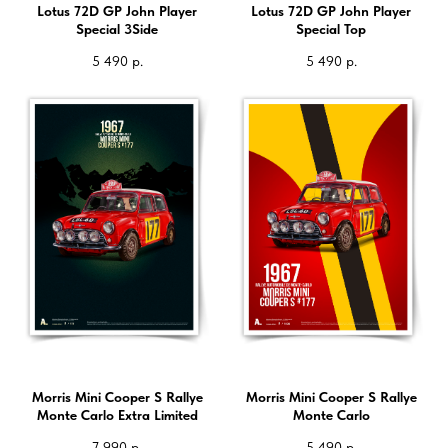
Lotus 72D GP John Player
Lotus 72D GP John Player
Special 3Side
Special Top
5 490
р.
5 490
р.
Morris Mini Cooper S Rallye
Morris Mini Cooper S Rallye
Monte Carlo Extra Limited
Monte Carlo
7 990
р.
5 490
р.