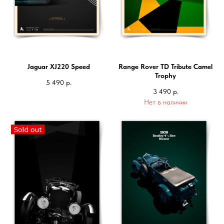
Jaguar XJ220 Speed
Range Rover TD Tribute Camel
Trophy
5 490
р.
3 490
р.
Нет в наличии