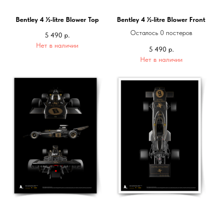
Bentley 4 ½-litre Blower Top
Bentley 4 ½-litre Blower Front
Осталось 0 постеров
5 490
р.
Нет в наличии
5 490
р.
Нет в наличии