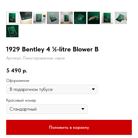
1929 Bentley 4 ½-litre Blower B
Артикул:
Лимитированная серия
5 490
р.
Оформление
Красивый номер
Положить в корзину