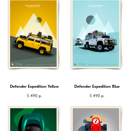
Defender Expedition Yellow
Defender Expedition Blue
5 490
р.
5 490
р.