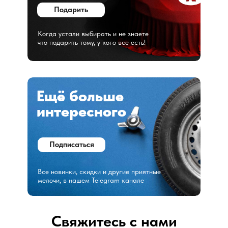
Подарить
Когда устали выбирать и не знаете
что подарить тому, у кого все есть!
Ещё больше
интересного
Подписаться
Все новинки, скидки и другие приятные
мелочи, в нашем Telegram канале
Свяжитесь с нами