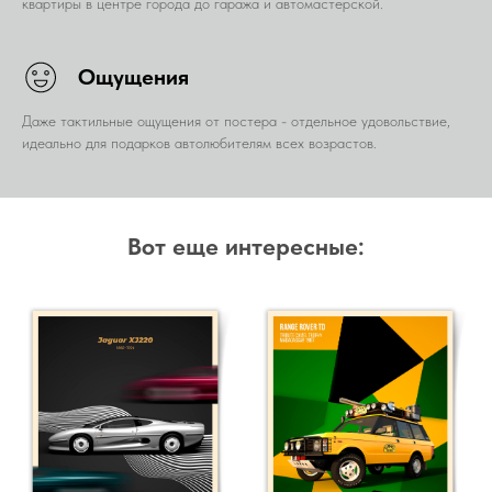
квартиры в центре города до гаража и автомастерской.
Ощущения
Даже тактильные ощущения от постера - отдельное удовольствие,
идеально для подарков автолюбителям всех возрастов.
Вот еще интересные: