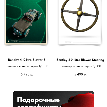
Bentley 4 ½-litre Blower B
Bentley 4 ½-litre Blower Steering
Лимитированная серия 1/1000
Лимитированная серия 1/500
5 490
р.
5 490
р.
Подарочные
сертификаты