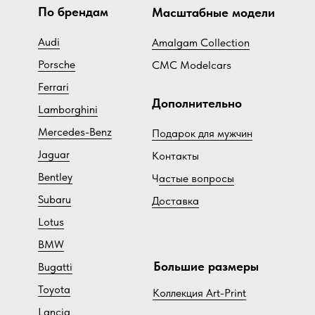
По брендам
Масштабные модели
Audi
Amalgam Collection
Porsche
CMC Modelcars
Ferrari
Дополнительно
Lamborghini
Mercedes-Benz
Подарок для мужчин
Jaguar
Контакты
Bentley
Ч
астые вопросы
Subaru
Доставка
Lotus
BMW
Большие размеры
Bugatti
Toyota
Коллекция Art-Print
Lancia