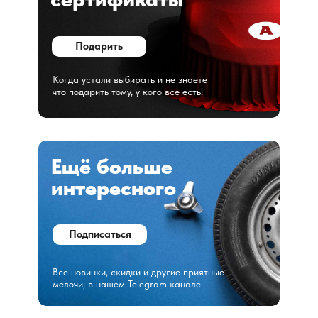
Подарить
Когда устали выбирать и не знаете
что подарить тому, у кого все есть!
Ещё больше
интересного
Подписаться
Все новинки, скидки и другие приятные
мелочи, в нашем Telegram канале