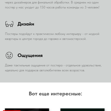
через дизайнеров для финальной обработки. В среднем на один
постер у нас уходит до 150 часов работы команды из 3 человек!
Дизайн
Постеры подойдут к практически любому интерьеру - от модной
квартиры в центре города до гаража и автомастерской.
Ощущения
Даже тактильные ощущения от постера - отдельное удовольствие,
идеально для подарков автолюбителям всех возрастов.
Вот еще интересные: