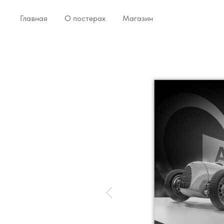
Главная
О постерах
Магазин