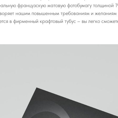
альную французскую матовую фотобумагу толщиной 1
творяет нашим повышенным требованиям и желаниям 
тся в фирменный крафтовый тубус – вы легко сможете