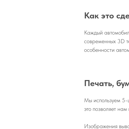
Как это сд
Каждый автомобил
современных 3D т
особенности автом
Печать, бу
Мы используем 5-
это позволяет нам
Изображения выво