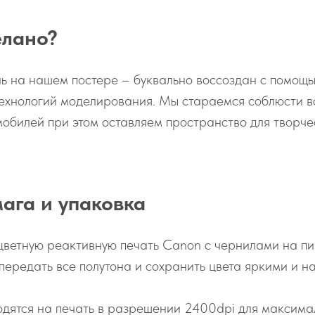
елано?
ь на нашем постере – буквально воссоздан с помощ
ехнологий моделирования. Мы стараемся соблюсти в
обилей при этом оставляем пространство для творче
мага и упаковка
цветную реактивную печать Canon с чернилами на пи
 передать все полутона и сохранить цвета яркими и н
дятся на печать в разрешении 2400dpi для максимал