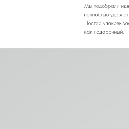
Мы подобрали иде
полностью удовле
Постер упаковывае
как подарочный.