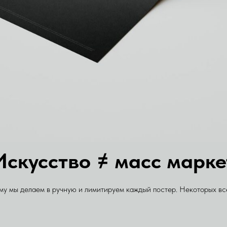
Искусство ≠ масс марке
му мы делаем в ручную и лимитируем каждый постер. Некоторых все