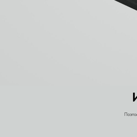
Поэто