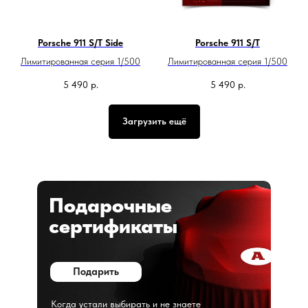
Porsche 911 S/T Side
Porsche 911 S/T
Лимитированная серия 1/500
Лимитированная серия 1/500
5 490
р.
5 490
р.
Загрузить ещё
Подарочные
сертификаты
Подарить
Когда устали выбирать и не знаете