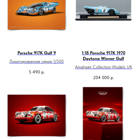
Porsche 917K Gulf 9
1:18 Porsche 917K 1970
Daytona Winner Gulf
Лимитированная серия 1/500
Amalgam Collection Models UK
5 490
р.
204 000
р.