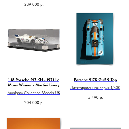
239 000
р.
1:18 Porsche 917 KH - 1971 Le
Porsche 917K Gulf 9 Top
Mans Winner - Martini Livery
Лимитированная серия 1/500
Amalgam Collection Models UK
5 490
р.
204 000
р.