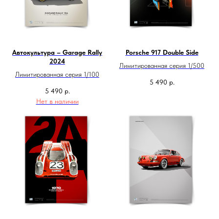
Автокультура – Garage Rally
Porsche 917 Double Side
2024
Лимитированная серия 1/500
Лимитированная серия 1/100
5 490
р.
5 490
р.
Нет в наличии