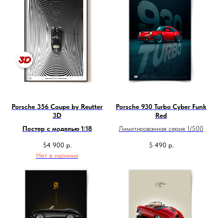
Porsche 356 Coupe by Reutter
Porsche 930 Turbo Cyber Funk
3D
Red
Постер с моделью 1:18
Лимитированная серия 1/500
54 900
р.
5 490
р.
Нет в наличии