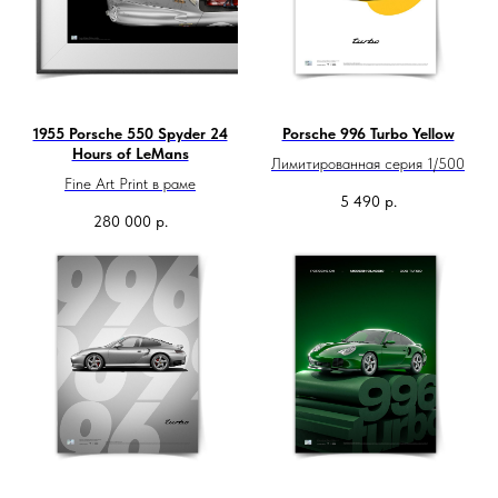
1955 Porsche 550 Spyder 24
Porsche 996 Turbo Yellow
Hours of LeMans
Лимитированная серия 1/500
Fine Art Print в раме
5 490
р.
280 000
р.