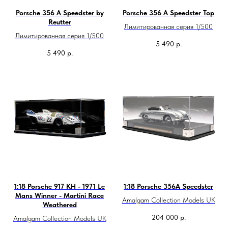
Porsche 356 A Speedster by
Porsche 356 A Speedster Top
Reutter
Лимитированная серия 1/500
Лимитированная серия 1/500
5 490
р.
5 490
р.
1:18 Porsche 917 KH - 1971 Le
1:18 Porsche 356A Speedster
Mans Winner - Martini Race
Amalgam Collection Models UK
Weathered
204 000
р.
Amalgam Collection Models UK