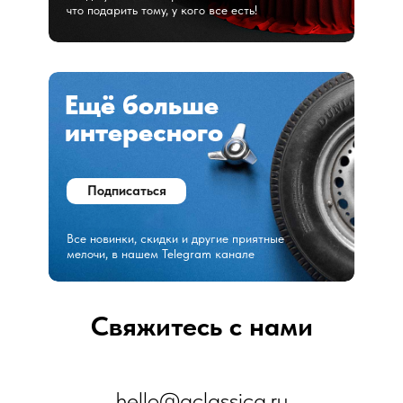
что подарить тому, у кого все есть!
Ещё больше
интересного
Подписаться
Все новинки, скидки и другие приятные
мелочи, в нашем Telegram канале
Свяжитесь с нами
hello@aclassica.ru