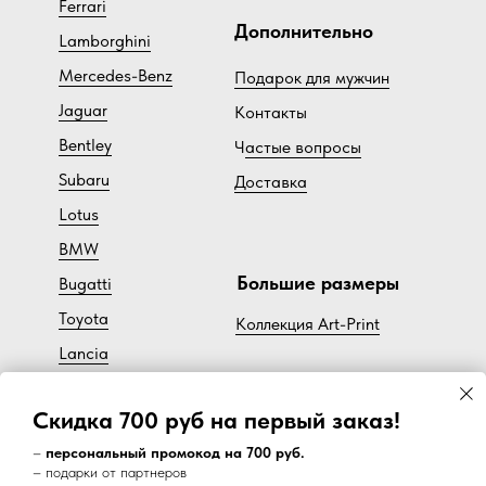
Ferrari
Дополнительно
Lamborghini
Mercedes-Benz
Подарок для мужчин
Jaguar
Контакты
Bentley
Ч
астые вопросы
Subaru
Доставка
Lotus
BMW
Большие размеры
Bugatti
Toyota
Коллекция Art-Print
Lancia
Cadillac
Скидка 700 руб на первый заказ!
Volvo
–
персональный промокод на 700 руб.
– подарки от партнеров