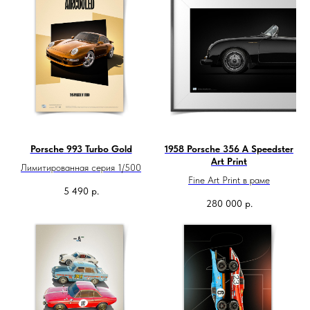
Porsche 993 Turbo Gold
1958 Porsche 356 A Speedster
Art Print
Лимитированная серия 1/500
Fine Art Print в раме
5 490
р.
280 000
р.