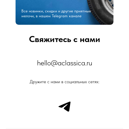
Все новинки, скидки и другие приятные
мелочи, в нашем Telegram канале
Свяжитесь с нами
hello@aclassica.ru
Дружите с нами в социальных сетях: