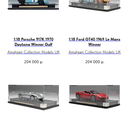
1:18 Porsche 917K 1970
1:18 Ford GT40 1969 Le Mans
Daytona Winner Gulf
Winner
Amalgam Collection Models UK
Amalgam Collection Models UK
204 000
р.
204 000
р.