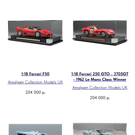
1:18 Ferrari F50
1:18 Ferrari 250 GTO - 3705GT
- 1962 Le Mans Class Winner
Amalgam Collection Models UK
Amalgam Collection Models UK
204 000
р.
204 000
р.