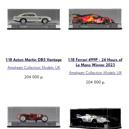
1:18 Aston Martin DB5 Vantage
1:18 Ferrari 499P - 24 Hours of
Le Mans Winner 2023
Amalgam Collection Models UK
Amalgam Collection Models UK
204 000
р.
204 000
р.