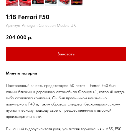
1:18 Ferrari F50
Артикул:
Amalgam Collection Models UK
204 000
р.
Заказать
Минута истории
Построенный в честь предстоящего 50-летия – Ferrari F50 был
самым близким к дорожному автомобилю Формулы-1, который когда-
либо создавала компания. Он был преемником неизменно
популярного F40 и, таким образом, следовал бескомпромиссному,
пуристическому подходу своего предшественника к высокой
производительности.
Лишенный гидроусилителя руля, усилителя торможения и ABS, F50