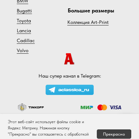
BMW
Большие размеры
Bugatti
Toyota
Коллекция Art-Print
Lancia
Cadillac
Volvo
Наш супер канал в Telegram:
Disclaimer
Этот веб-сайт использует файлы cookie и
Задать вопрос
Яндекс Метрику. Нажимая кнопку
© Аклассика – перепечатка любых
материалов сайта допускается с
Прекрасно
"Прекрасно" вы соглашаетесь с обработкой
разрешения правообладателей.