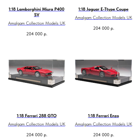
1:18 Lamborghini Miura P400
1:18 Jaguar E-Ttype Coupe
SV
Amalgam Collection Models UK
Amalgam Collection Models UK
204 000
р.
204 000
р.
1:18 Ferrari 288 GTO
1:18 Ferrari Enzo
Amalgam Collection Models UK
Amalgam Collection Models UK
204 000
р.
204 000
р.