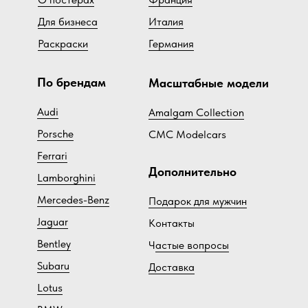
Для бизнеса
Италия
Раскраски
Германия
По брендам
Масштабные модели
Audi
Amalgam Collection
Porsche
CMC Modelcars
Ferrari
Дополнительно
Lamborghini
Mercedes-Benz
Подарок для мужчин
Jaguar
Контакты
Bentley
Ч
астые вопросы
Subaru
Доставка
Lotus