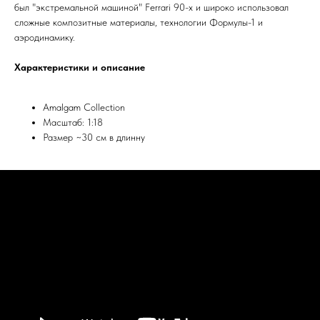
был "экстремальной машиной" Ferrari 90-х и широко использовал
сложные композитные материалы, технологии Формулы-1 и
аэродинамику.
Характеристики и описание
Amalgam Collection
Масштаб: 1:18
Размер ~30 см в длинну