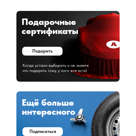
Подарочные
сертификаты
Подарить
Когда устали выбирать и не знаете
что подарить тому, у кого все есть!
Ещё больше
интересного
Подписаться