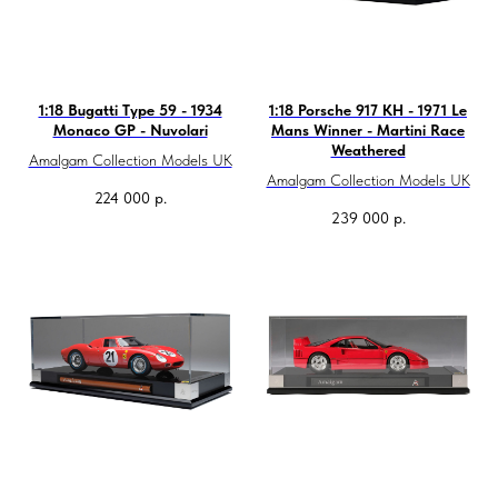
1:18 Bugatti Type 59 - 1934
1:18 Porsche 917 KH - 1971 Le
Monaco GP - Nuvolari
Mans Winner - Martini Race
Weathered
Amalgam Collection Models UK
Amalgam Collection Models UK
224 000
р.
239 000
р.