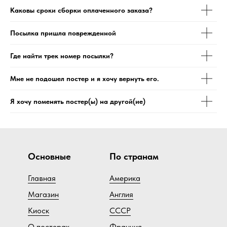
Каковы сроки сборки оплаченного заказа?
Посылка пришла поврежденной
Где найти трек номер посылки?
Мне не подошел постер и я хочу вернуть его.
Я хочу поменять постер(ы) на другой(ие)
Основные
По странам
Главная
Америка
Магазин
Англия
Киоск
СССР
О постерах
Франция