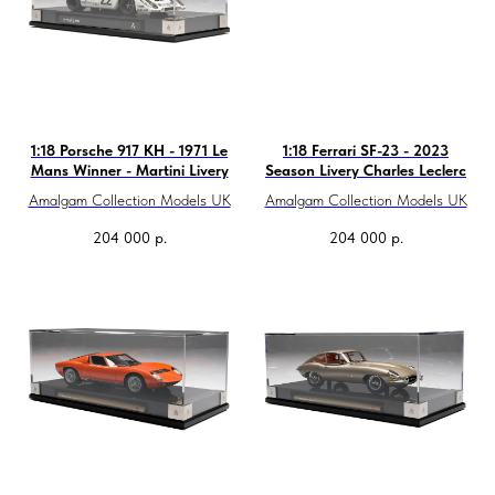
1:18 Porsche 917 KH - 1971 Le
1:18 Ferrari SF-23 - 2023
Mans Winner - Martini Livery
Season Livery Charles Leclerc
Amalgam Collection Models UK
Amalgam Collection Models UK
204 000
р.
204 000
р.