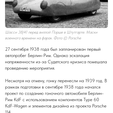
Шасси 38/41 перед виллой Порше в Штутгарте. Маски
военного времени на фарах. Фото © Porsche
27 сентября 1938 года был запланирован первый
автопробег Берлин-Рим. Однако эскалация
напряженности из-за Судетского кризиса помешала
проведению мероприятия.
Несмотря на отмену, гонку перенесли на 1939 год. В
рамках подготовки в сентябре 1938 года начался
проект по созданию гоночного автомобиля Берлин-
Рим KdF с использованием компонентов Type 60
KdF-Wagen и элементов дизайна из проекта Porsche
114.