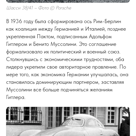
Шасси 38/41 – Фото © Porsche
В 1936 году была сформирована ось Рим-Берлин
как коалиция между Германией и Италией, позднее
укрепленная Пактом, подписанным Адольфом
Гитлером и Бенито Муссолини. Это соглашение
формализовало их политический и военный союз.
Столкнувшись с экономическими трудностями, оба
лидера укрепили свое авторитарное правление. По
мере того, как экономика Германии улучшалась, она
становилась доминирующим партнером, заставляя
Муссолини все больше подчиняться желаниям
Гитлера.