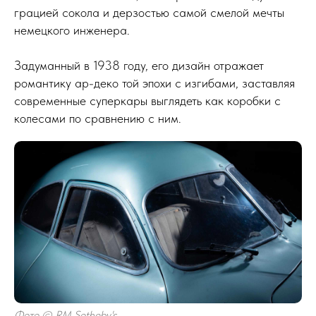
грацией сокола и дерзостью самой смелой мечты
немецкого инженера.
Задуманный в 1938 году, его дизайн отражает
романтику ар-деко той эпохи с изгибами, заставляя
современные суперкары выглядеть как коробки с
колесами по сравнению с ним.
Фото © RM Sotheby's