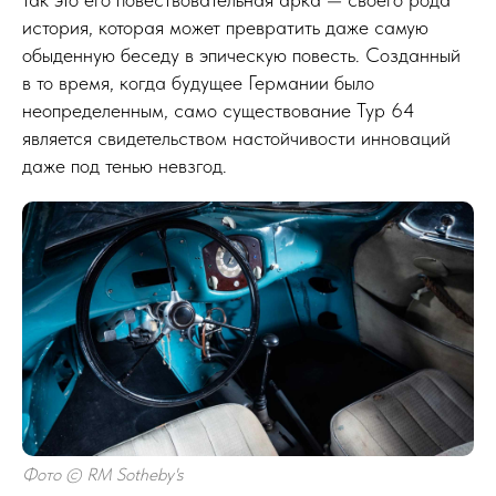
история, которая может превратить даже самую
обыденную беседу в эпическую повесть. Созданный
в то время, когда будущее Германии было
неопределенным, само существование Typ 64
является свидетельством настойчивости инноваций
даже под тенью невзгод.
Фото © RM Sotheby's