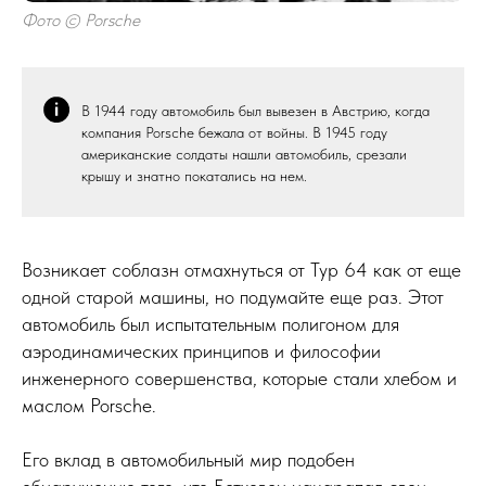
Фото © Porsche
В 1944 году автомобиль был вывезен в Австрию, когда
компания Porsche бежала от войны. В 1945 году
американские солдаты нашли автомобиль, срезали
крышу и знатно покатались на нем.
Возникает соблазн отмахнуться от Typ 64 как от еще
одной старой машины, но подумайте еще раз. Этот
автомобиль был испытательным полигоном для
аэродинамических принципов и философии
инженерного совершенства, которые стали хлебом и
маслом Porsche.
Его вклад в автомобильный мир подобен